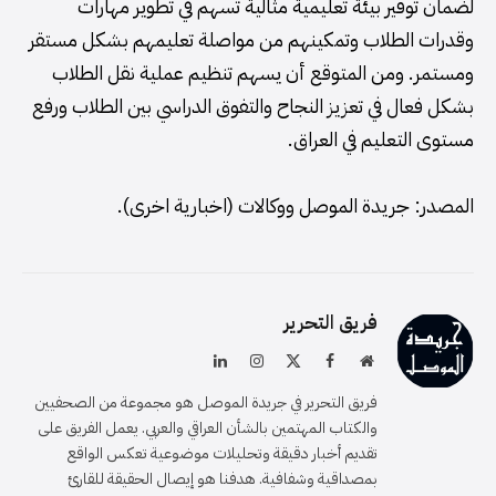
لضمان توفير بيئة تعليمية مثالية تسهم في تطوير مهارات
وقدرات الطلاب وتمكينهم من مواصلة تعليمهم بشكل مستقر
ومستمر. ومن المتوقع أن يسهم تنظيم عملية نقل الطلاب
بشكل فعال في تعزيز النجاح والتفوق الدراسي بين الطلاب ورفع
مستوى التعليم في العراق.
المصدر: جريدة الموصل ووكالات (اخبارية اخرى).
فريق التحرير
موقع
فيسبوك
X
الانستغرام
لينكدإن
الويب
(Twitter)
فريق التحرير في جريدة الموصل هو مجموعة من الصحفيين
والكتاب المهتمين بالشأن العراقي والعربي. يعمل الفريق على
تقديم أخبار دقيقة وتحليلات موضوعية تعكس الواقع
بمصداقية وشفافية. هدفنا هو إيصال الحقيقة للقارئ