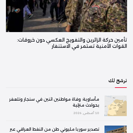
تأمين حركة الزائرين والتفويج العكسي دون خروقات:
القوات الأمنية تستمر في الاستنفار
نرشح لك
مأساوية: وفاة مواطنين اثنين في سنجار وتلعفر
بحوادث منزلية
10 أغسطس, 2026
تصدير سوريا مليوني طن من النفط العراقي عبر