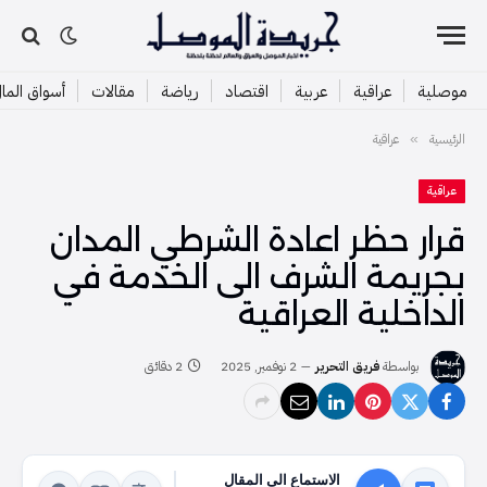
موصلية
عراقية
عربية
اقتصاد
رياضة
مقالات
أسواق الما
الرئيسية
عراقية
»
عراقية
قرار حظر اعادة الشرطي المدان
بجريمة الشرف الى الخدمة في
الداخلية العراقية
بواسطة
فريق التحرير
2 نوفمبر, 2025
2 دقائق
الاستماع الى المقال