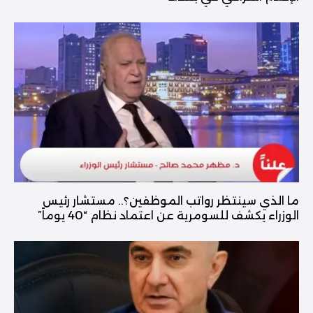
ما الذي سينتظر رواتب الموظفين؟.. مستشار رئيس
الوزراء يكشف للسومرية عن اعتماد نظام “40 يوماً”