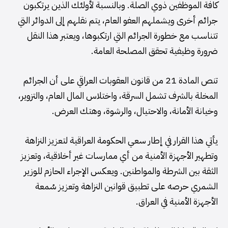
كافة الموظفين ذوي الصلة. وبالنسبة لأولئك الذين يرتكبون
جرائم أخرى ويشملهم العفو العام، يتم نقلهم إلى الدوائر التي
تتناسب مع خطورة الجرائم التي ارتكبوها، ويعتبر هذا النقل
ضرورة وظيفية تحقق المصلحة العامة.
تنص المادة 21 من قانون العقوبات العراقي على أن الجرائم
المخلة بالشرف تشمل السرقة، واختلاس المال العام، والتزوير،
وخيانة الأمانة، والاحتيال، والرشوة، وهتك العرض.
يأتي هذا القرار في إطار سعي الحكومة العراقية لتعزيز النزاهة
وتطهير الأجهزة الأمنية من أي ممارسات غير أخلاقية، وتعزيز
الثقة بين الشرطة والمواطنين. ويعكس الإجراء الحازم للوزير
الشمري حرصه على تطبيق قوانين النزاهة وتعزيز سُمعة
الأجهزة الأمنية في العراق.