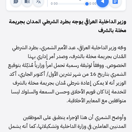
0:00
0:00
وزير الداخلية العراقي يوجه بطرد الشرطي المدان بجريمة
مخلة بالشرف
وجّه وزير الداخلية العراقي، عبد الأمير الشمري، بطرد الشرطي
المُدان بجريمة مخلة بالشرف، وصدر أمر إداري بهذا
الخصوص. ووفقاً لوثيقة رسمية تحمل امراً وزارياً مُذيّلة بتوقيع
الشمري بتاريخ 16 من شهر تشرين الأول/ أكتوبر الجاري، أكد
الوزير أنه لا يمكن إعادة شرطي مُدان بجريمة مخلة بالشرف
للخدمة إذا كان قويم الأخلاق وحسن السمعة والسلوك ليسا
متوافقين مع المعايير الأخلاقية.
وأوضح الشمري أن هذا الإجراء ينطبق على الموظفين
المدنيين العاملين في وزارة الداخلية وتشكيلاتها، كما أنه يشمل