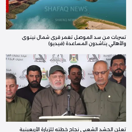
تسربات من سد الموصل تغمر قرى شمال نينوى
والأهالي يناشدون المساعدة (فيديو)
تعلن الحشد الشعبي نجاح خطته للزيارة الأربعينية