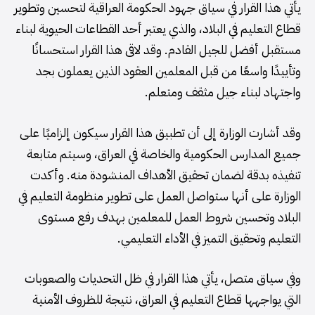
يأتي هذا القرار في سياق جهود الحكومة العراقية لتحسين وتطوير
قطاع التعليم في البلاد، والذي يعتبر أحد القطاعات الحيوية لبناء
مستقبل أفضل للجيل القادم. وقد لاقى هذا القرار استحسانًا
وتأييدًا واسعًا من قبل المعلمين العقود الذين يعملون بجد
واجتهاد لبناء جيل مثقف ومتعلم.
وقد أشارت الوزارة إلى أن تطبيق هذا القرار سيكون إلزاميًا على
جميع المدارس الحكومية والخاصة في العراق، وسيتم متابعة
تنفيذه بدقة لضمان تحقيق الأهداف المنشودة منه. وأكدت
الوزارة على أنها ستواصل العمل على تطوير منظومة التعليم في
البلاد وتحسين شروط العمل للمعلمين بهدف رفع مستوى
التعليم وتحقيق التميز في الأداء التعليمي.
وفي سياق متصل، يأتي هذا القرار في ظل التحديات والصعوبات
التي يواجهها قطاع التعليم في العراق، نتيجة للظروف الأمنية