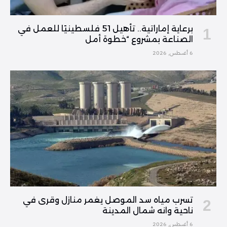
برعاية إماراتية.. تأهيل 51 فلسطينيًا للعمل في
الصناعة بمشروع “خطوة أمل
6 أغسطس, 2026
تسرب مياه سد الموصل يغمر منازل وقرى في
ناحية وانه شمال المدينة
6 أغسطس, 2026