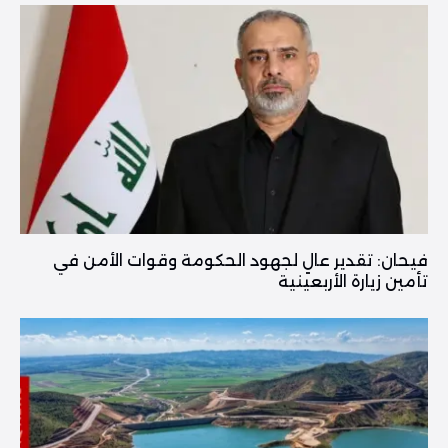
فیحان: تقدير عالٍ لجهود الحكومة وقوات الأمن في
تأمين زيارة الأربعينية