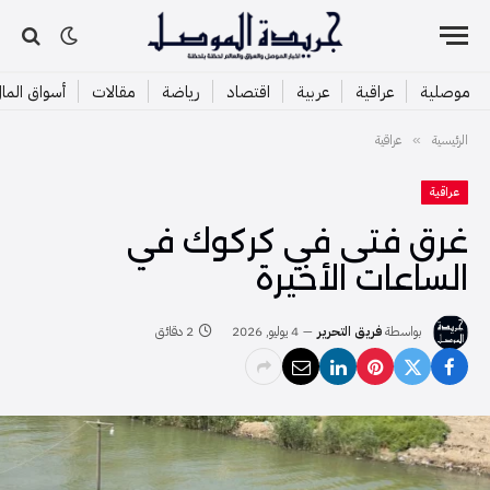
موصلية
عراقية
عربية
اقتصاد
رياضة
مقالات
أسواق الما
الرئيسية
عراقية
»
عراقية
غرق فتى في كركوك في
الساعات الأخيرة
بواسطة
فريق التحرير
4 يوليو, 2026
2 دقائق