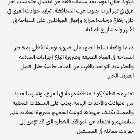
كركوك خلال اليوم، بعد ساعات فقط من انتشال جثة شاب آخر
غرق في نهر الزاب جنوب غرب المحافظة. تتزايد حوادث الغرق في
ظل ارتفاع درجات الحرارة وإقبال المواطنين على السباحة في
الأنهر والمشاريع المائية.
هذه الواقعة تسلط الضوء على ضرورة توعية الأهالي بمخاطر
السباحة في المياه العميقة وضرورة اتباع إجراءات السلامة
والحذر عند التواجد بالقرب من المياه، خاصة خلال فصل
الصيف الحار.
تعتبر محافظة كركوك منطقة مهمة في العراق، وتشهد العديد
من الحوادث والأحداث الهامة. يجب على السلطات المحلية
والمعنية تكثيف جهودها لتوعية الجمهور بضرورة الحفاظ على
سلامتهم والابتعاد عن المواقف الخطرة التي قد تؤدي إلى
حوادث مماثلة في المستقبل.