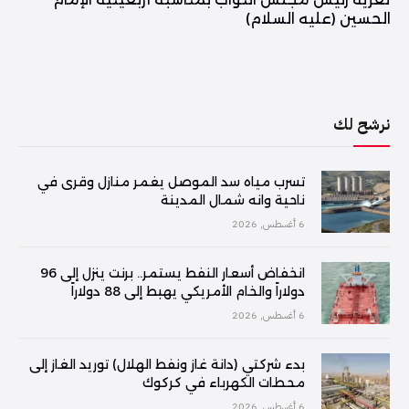
الحسين (عليه السلام)
نرشح لك
تسرب مياه سد الموصل يغمر منازل وقرى في
ناحية وانه شمال المدينة
6 أغسطس, 2026
انخفاض أسعار النفط يستمر.. برنت ينزل إلى 96
دولاراً والخام الأمريكي يهبط إلى 88 دولاراً
6 أغسطس, 2026
بدء شركتي (دانة غاز ونفط الهلال) توريد الغاز إلى
محطات الكهرباء في كركوك
6 أغسطس, 2026