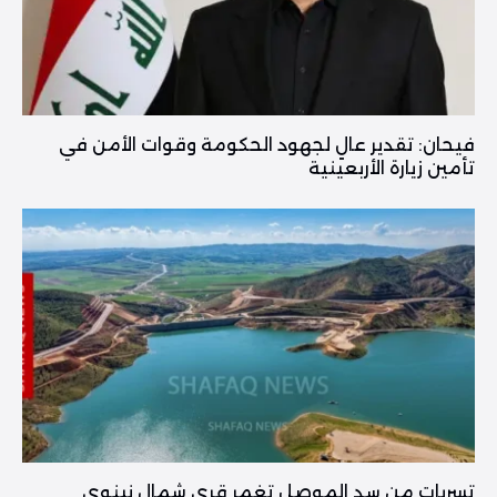
فیحان: تقدير عالٍ لجهود الحكومة وقوات الأمن في
تأمين زيارة الأربعينية
تسربات من سد الموصل تغمر قرى شمال نينوى