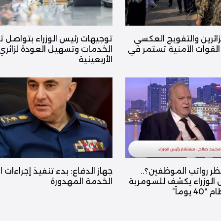
زائرين والتفويج العكسي
توجيهات رئيس الوزراء بتواصل ت
القوات الأمنية تستمر في
الخدمات وتسهيل العودة لزائري
الأربعينية
ظر رواتب الموظفين؟..
جهاز الدفاع: بدء تنفيذ إجراءات ا
الوزراء يكشف للسومرية
الخدمة المهدورة
يوماً”