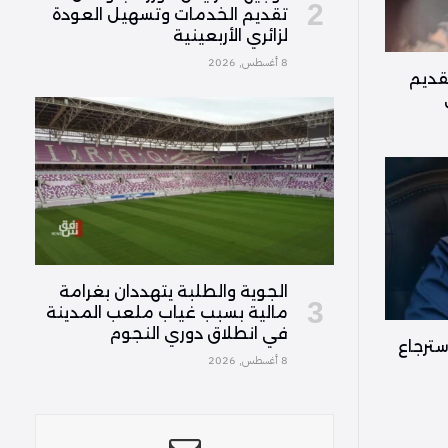
تقديم الخدمات وتسهيل العودة
لزائري الأربعينية
8 أغسطس, 2026
قديم
الجوية والطلبة يتهددان بغرامة
مالية بسبب غياب ملعب المدينة
في انطلاق دوري النجوم
سترجاع
8 أغسطس, 2026