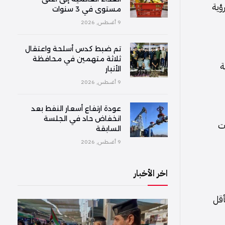
ؤية
مستوى في 3 سنوات
9 أغسطس, 2026
تم ضبط كدس أسلحة واعتقال
ثلاثة متهمين في محافظة
ة
الأنبار
9 أغسطس, 2026
عودة ارتفاع أسعار النفط بعد
انخفاض حاد في الجلسة
ات
السابقة
9 أغسطس, 2026
اخر الأخبار
أقل