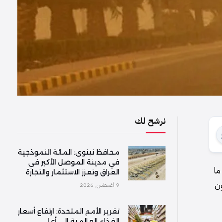
نرشح لك
محافظ نينوى: المائة النموذجية
في مدينة الموصل الأكبر في
ما
العراق وتعزز الاستثمار والتجارة
ون
9 أغسطس, 2026
تقرير الأمم المتحدة: ارتفاع أسعار
الغذاء العالمية إلى أعلى