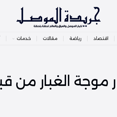
اقتصاد
رياضة
مقالات
خدمات
أ
 موجة الغبار من قب