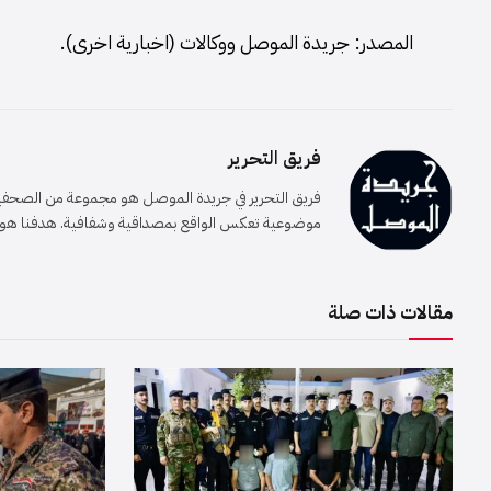
المصدر: جريدة الموصل ووكالات (اخبارية اخرى).
فريق التحرير
فريق التحرير في جريدة الموصل هو مجموعة من الصحفيين 
موضوعية تعكس الواقع بمصداقية وشفافية. هدفنا هو إيصا
مقالات ذات صلة