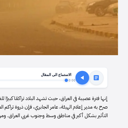
الاستماع الى المقال
0:00
إنها فترة عصيبة في العراق، حيث تشهد البلاد تراكمًا كبيرًا 
صرح به مدير إعلام الهيئة، عامر الجابري، فإن ذروة تراكم 
التأثير بشكل أكبر في مناطق وسط وجنوب غربي العراق. ومن ا