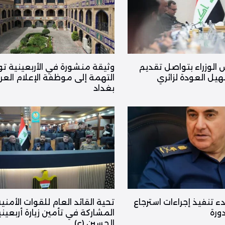
 الوزراء بتواصل تقديم
وثيقة منشورة في الأربعينية ت
يل العودة لزائري
التهمة إلى موظفة الإعلام الع
بغداد
دء تنفيذ إجراءات استرجاع
تحية القائد العام للقوات الأمني
ورة
المشاركة في تأمين زيارة أربعيني
الحسين (ع)