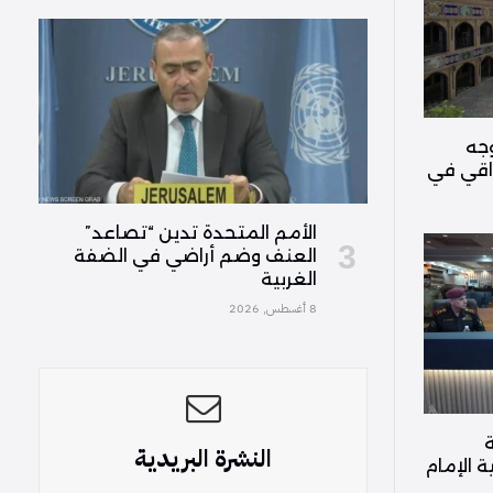
وجه
راقي في
الأمم المتحدة تدين “تصاعد”
العنف وضم أراضي في الضفة
الغربية
8 أغسطس, 2026
ة
النشرة البريدية
ة الإمام