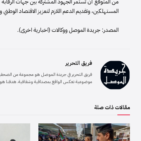
من المتوقع أن تستمر الجهود المشتركة بين جهات الرقابة و
المستهلكين، وتقديم الدعم اللازم لتعزيز الاقتصاد الوطني وتع
المصدر: جريدة الموصل ووكالات (اخبارية اخرى).
فريق التحرير
فريق التحرير في جريدة الموصل هو مجموعة من الصحفيين 
موضوعية تعكس الواقع بمصداقية وشفافية. هدفنا هو إيصا
مقالات ذات صلة