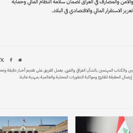
الأمن والمصارف في العراق لضمان سلامة النظام المالي وحماية
زيز الاستقرار المالي والاقتصادي في البلاد.
موقع
X
فيسبو
الويب
)
والكتاب المهتمين بالشأن العراقي والعربي. يعمل الفريق على تقديم أخبار دقيقة وتح
ل الحقيقة للقارئ ومواكبة التطورات المحلية والعالمية بمهنية عالية.