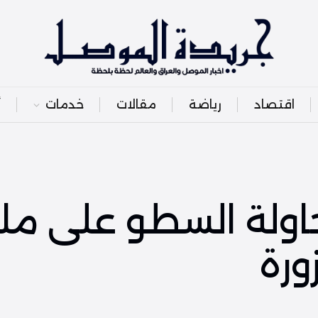
اقتصاد
رياضة
مقالات
خدمات
أ
حاولة السطو على مل
ورة