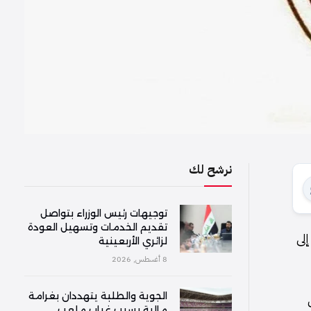
نرشح لك
توجيهات رئيس الوزراء بتواصل
تقديم الخدمات وتسهيل العودة
إلى
لزائري الأربعينية
8 أغسطس, 2026
الجوية والطلبة يتهددان بغرامة
مالية بسبب غياب ملعب