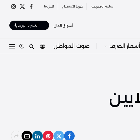
سياسة الخصوصية
شروط الاستخدام
اتصل بنا
X
فيسبوك
الانستغرا
(Twitter)
النشرة البريدية
أسواق المال
سعار الصرف
صوت المواطن
ايين