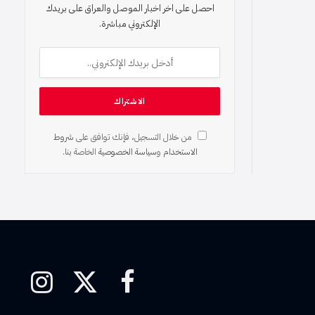
احصل على اخر اخبار الموصل والعراق على بريدك
الإلكتروني مباشرة.
من خلال التسجيل، فإنك توافق على
شروط
الاستخدام
و
سياسة الخصوصية
الخاصة بنا.
فيسبوك
X
الانستغرام
(Twitter)