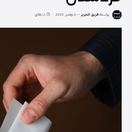
بواسطة
فريق التحرير
6 نوفمبر, 2025
2 دقائق