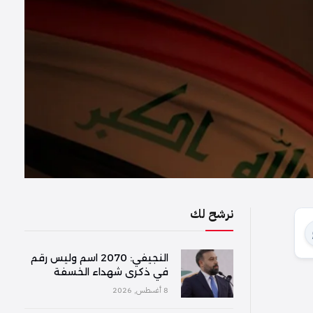
نرشح لك
النجيفي: 2070 اسم وليس رقم
في ذكرى شهداء الخسفة
8 أغسطس, 2026