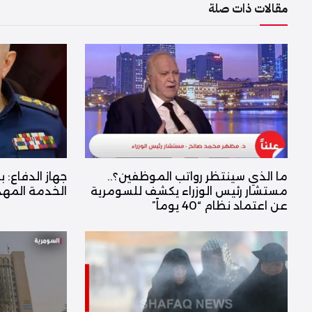
مقالات ذات صلة
ما الذي سينتظر رواتب الموظفين؟..
جهاز الدفاع: ب
مستشار رئيس الوزراء يكشف للسومرية
الخدمة المهد
عن اعتماد نظام “40 يوماً”