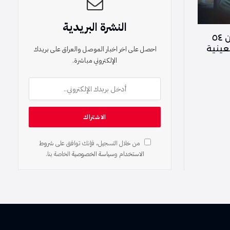
النشرة البريدية
الحشد الشعبي: مشاركة أكثر من ٥٤
عينية
احصل على اخر اخبار الموصل والعراق على بريدك
الإلكتروني مباشرة.
من خلال التسجيل، فإنك توافق على
شروط
الاستخدام
و
سياسة الخصوصية
الخاصة بنا.