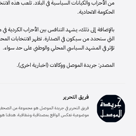
من الأحزاب والكيانات السياسية في البلاد. تلعب هذه الانتخا
الحكومة الاتحادية.
بالإضافة إلى ذلك، يشهد التنافس بين الأحزاب الكردية في م
التي ستحدد من سيكون في الصدارة. تظهر الانتخابات المحل
تؤثر في المشهد السياسي المحلي والوطني على حد سواء.
المصدر: جريدة الموصل ووكالات (اخبارية اخرى).
فريق التحرير
فريق التحرير في جريدة الموصل هو مجموعة من الصحفيين 
موضوعية تعكس الواقع بمصداقية وشفافية. هدفنا هو إيصا