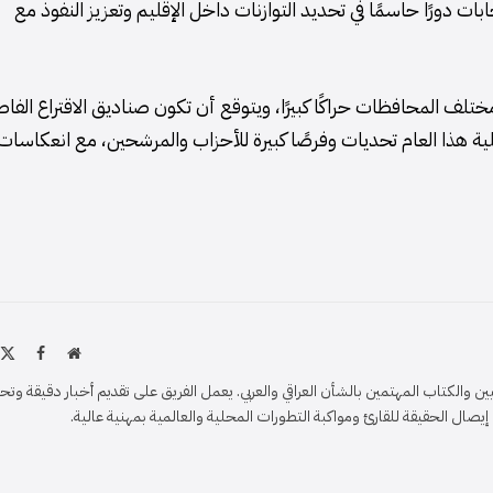
بات دورًا حاسمًا في تحديد التوازنات داخل الإقليم وتعزيز النفوذ مع
ختلف المحافظات حراكًا كبيرًا، ويتوقع أن تكون صناديق الاقتراع الفا
ية هذا العام تحديات وفرصًا كبيرة للأحزاب والمرشحين، مع انعكاسات
موقع
X
فيسبو
الويب
)
والكتاب المهتمين بالشأن العراقي والعربي. يعمل الفريق على تقديم أخبار دقيقة وتح
ل الحقيقة للقارئ ومواكبة التطورات المحلية والعالمية بمهنية عالية.