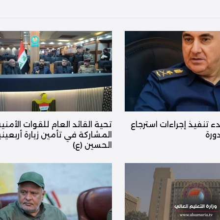
دء تنفيذ إجراءات استرجاع
تحية القائد العام للقوات الأمني
ورة
المشاركة في تأمين زيارة أربعيني
الحسين (ع)