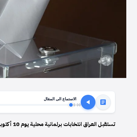
الاستماع الى المقال
0:00
تستقبل العراق انتخابات برلمانية محلية يوم 10 أكتوبر: توزيع المرشحين والتنافس بين الأحزاب