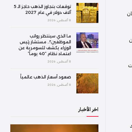
توقعات بتجاوز الذهب حاجز الـ 5
ان
آلاف دولار في عام 2027
8 أغسطس, 2026
ما الذي سينتظر رواتب
ن
الموظفين؟.. مستشار رئيس
الوزراء يكشف للسومرية عن
اعتماد نظام “40 يوماً”
8 أغسطس, 2026
ت
صعود أسعار الذهب عالمياً
8 أغسطس, 2026
اخر الأخبار
د