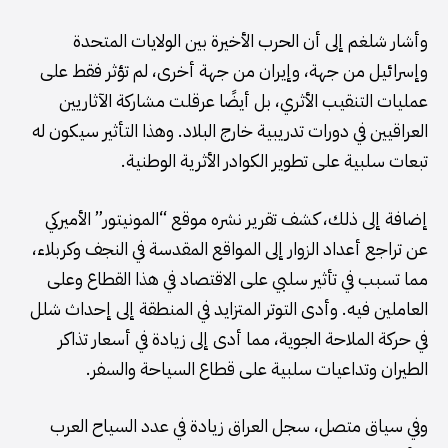
وأشار شلغم إلى أن الحرب الأخيرة بين الولايات المتحدة
وإسرائيل من جهة، وإيران من جهة أخرى، لم تؤثر فقط على
عمليات التنقيب الأثري، بل أيضًا عرقلت مشاركة الآثاريين
العراقيين في دورات تدريبية خارج البلاد. وهذا التأثير سيكون له
تبعات سلبية على تطوير الكوادر الأثرية الوطنية.
إضافة إلى ذلك، كشف تقرير نشره موقع “المونيتور” الأميركي
عن تراجع أعداد الزوار إلى المواقع المقدسة في النجف وكربلاء،
مما تسبب في تأثير سلبي على الاقتصاد في هذا القطاع وعلى
العاملين فيه. وأدى التوتر المتزايد في المنطقة إلى إحداث شلل
في حركة الملاحة الجوية، مما أدى إلى زيادة في أسعار تذاكر
الطيران وتداعيات سلبية على قطاع السياحة والسفر.
وفي سياق متصل، سجل العراق زيادة في عدد السياح العرب