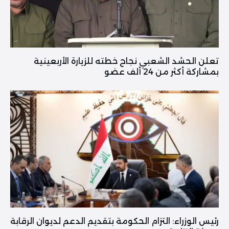
تعلن الحشد الشعبي نجاح خطته للزيارة الأربعينية
بمشاركة أكثر من 24 ألف عضو
رئيس الوزراء: التزام الحكومة بتقديم الدعم لديوان الرقابة