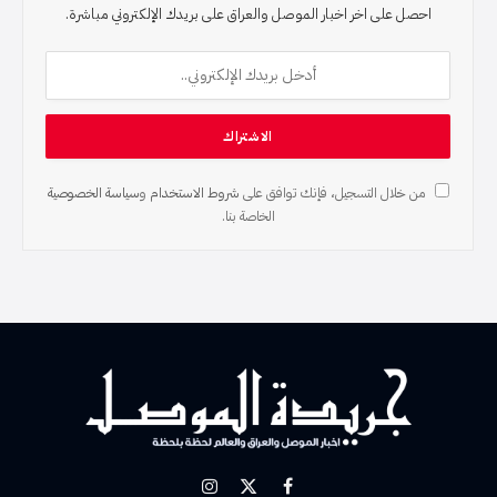
احصل على اخر اخبار الموصل والعراق على بريدك الإلكتروني مباشرة.
من خلال التسجيل، فإنك توافق على
شروط الاستخدام
و
سياسة الخصوصية
الخاصة بنا.
X
فيسبوك
الانستغرام