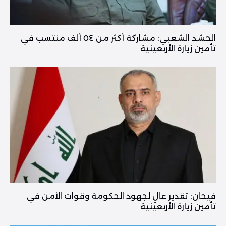
الحشد الشعبي: مشاركة أكثر من ٥٤ ألف منتسب في
تأمين زيارة الأربعينية
فیحان: تقدير عالٍ لجهود الحكومة وقوات الأمن في
تأمين زيارة الأربعينية