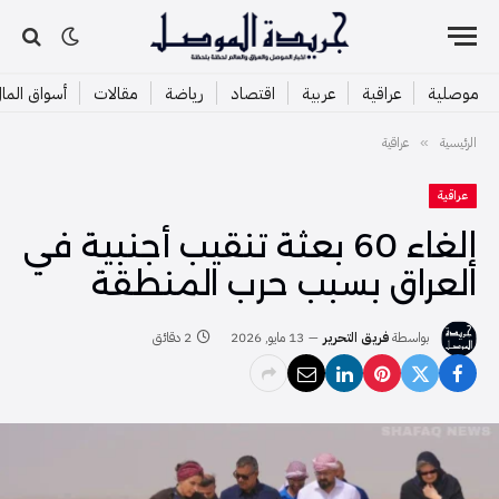
موصلية
عراقية
عربية
اقتصاد
رياضة
مقالات
أسواق الما
الرئيسية
عراقية
»
عراقية
إلغاء 60 بعثة تنقيب أجنبية في
العراق بسبب حرب المنطقة
بواسطة
فريق التحرير
13 مايو, 2026
2 دقائق