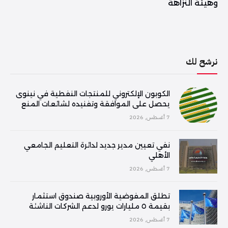
وهيئة النزاهة
نرشح لك
الكوبون الإلكتروني للمنتجات النفطية في نينوى
يحصل على الموافقة وتفنيده لشائعات المنع
7 أغسطس, 2026
نفي تعيين مدير جديد لدائرة التعليم الجامعي
الأهلي
7 أغسطس, 2026
تطلق المفوضية الأوروبية صندوق استثمار
بقيمة ٥ مليارات يورو لدعم الشركات الناشئة
7 أغسطس, 2026