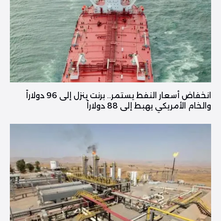
انخفاض أسعار النفط يستمر.. برنت ينزل إلى 96 دولاراً
والخام الأمريكي يهبط إلى 88 دولاراً