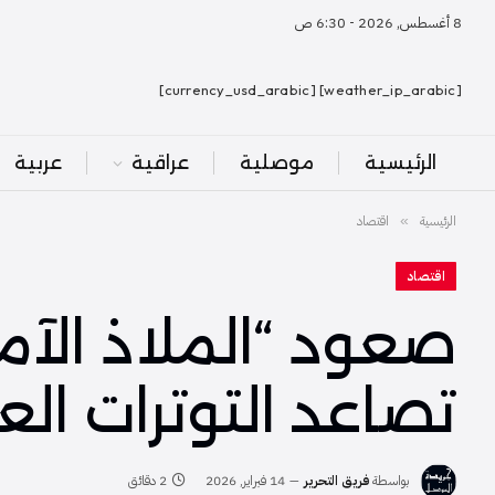
8 أغسطس, 2026 - 6:30 ص
[weather_ip_arabic] [currency_usd_arabic]
الرئيسية
موصلية
عراقية
عربية
الرئيسية
اقتصاد
»
اقتصاد
تصاعد التوترات الع
بواسطة
فريق التحرير
14 فبراير, 2026
2 دقائق