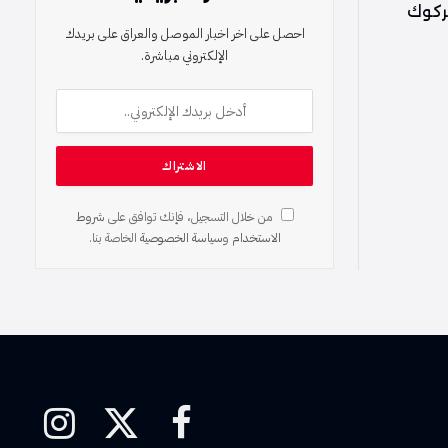
كركوك
احصل على اخر اخبار الموصل والعراق على بريدك
الإلكتروني مباشرة.
من خلال التسجيل، فإنك توافق على
شروط
الاستخدام
و
سياسة الخصوصية
الخاصة بنا.
فيسبوك
X
الانستغرام