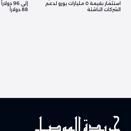
استثمار بقيمة ٥ مليارات يورو لدعم
إلى 96 د
الشركات الناشئة
88 دولاراً