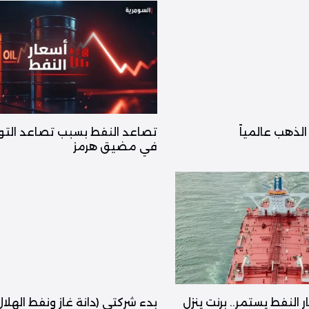
لذهب عالمياً
تصاعد النفط بسبب تصاعد التو
في مضيق هرمز
النفط يستمر.. برنت ينزل
بدء شركتي (دانة غاز ونفط الهلال