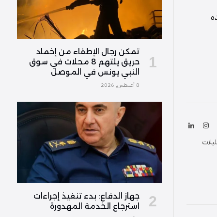
ه
تمكن رجال الإطفاء من إخماد
حريق يلتهم 8 محلات في سوق
النبي يونس في الموصل
8 أغسطس, 2026
ك
الانستغرام
لينكدإن
(Twitter
ليلات
جهاز الدفاع: بدء تنفيذ إجراءات
استرجاع الخدمة المهدورة