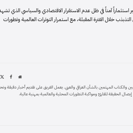
 استثماراً آمناً في ظل عدم الاستقرار الاقتصادي والسياسي الذي تشهد
تذبذب خلال الفترة المقبلة، مع استمرار التوترات العالمية وتطورات
موقع
X
فيسبو
الويب
)
والكتاب المهتمين بالشأن العراقي والعربي. يعمل الفريق على تقديم أخبار دقيقة وتح
ل الحقيقة للقارئ ومواكبة التطورات المحلية والعالمية بمهنية عالية.