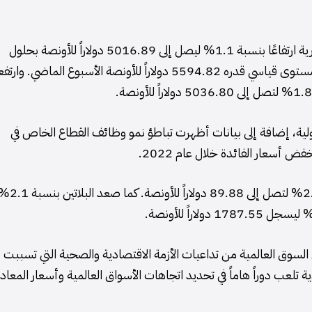
وفي سوق الذهب العالمية، سجل الذهب في المعاملات الفورية ارتفاعًا بنسبة 1.1% ليصل إلى 5016.89 دولاراً للأونصة بحلول
الساعة 00:39 بتوقيت غرينتش. وهذا بعد أن وصل إلى مستوى قياسي قدره 5594.82 دولاراً للأونصة الأسبوع الماضي.
لدولية، إضافة إلى بيانات أظهرت تباطؤ نمو وظائف القطاع الخاص في
ض أسعار الفائدة خلال عام 2022.
بالنسبة للمعادن النفيسة الأخرى، ارتفعت الفضة بنسبة 2.1% لتصل إلى 89.88 دولاراً للأونصة. كما ص
ي السوق العالمية من تداعيات الأزمة الاقتصادية والصحية التي تسببت
ة تلعب دوراً هاماً في تحديد اتجاهات الأسواق العالمية وأسعار المعاد