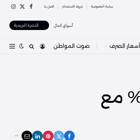
سياسة الخصوصية
شروط الاستخدام
اتصل بنا
X
فيسبوك
الانستغرا
(Twitter)
النشرة البريدية
أسواق المال
سعار الصرف
صوت المواطن
د “الملاذ الآمن” بنسبة تزيد عن 1% مع