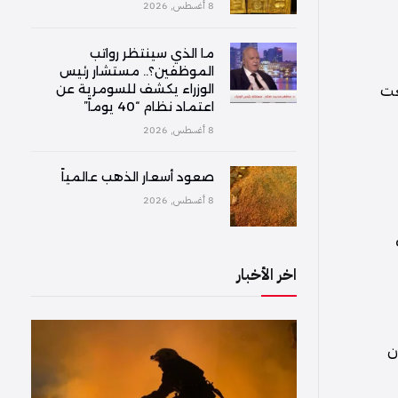
8 أغسطس, 2026
ما الذي سينتظر رواتب
الموظفين؟.. مستشار رئيس
 وارتفعت
الوزراء يكشف للسومرية عن
اعتماد نظام “40 يوماً”
8 أغسطس, 2026
صعود أسعار الذهب عالمياً
8 أغسطس, 2026
عد البلاتين بنسبة 2.1%
اخر الأخبار
ن