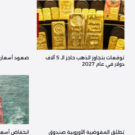
توقعات بتجاوز الذهب حاجز الـ 5 آلاف
صعود أسعار ا
دولار في عام 2027
تطلق المفوضية الأوروبية صندوق
انخفاض أسعار 