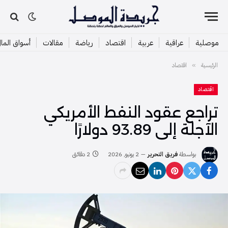
موصلية
عراقية
عربية
اقتصاد
رياضة
مقالات
أسواق الما
الرئيسية
اقتصاد
»
اقتصاد
تراجع عقود النفط الأمريكي
الآجلة إلى 93.89 دولارًا
بواسطة
فريق التحرير
2 يونيو, 2026
2 دقائق