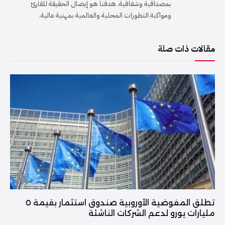
بمصداقية وشفافية. هدفنا هو إيصال الحقيقة للقارئ
ومواكبة التطورات المحلية والعالمية بمهنية عالية.
مقالات ذات صلة
تطلق المفوضية الأوروبية صندوق استثمار بقيمة ٥
مليارات يورو لدعم الشركات الناشئة