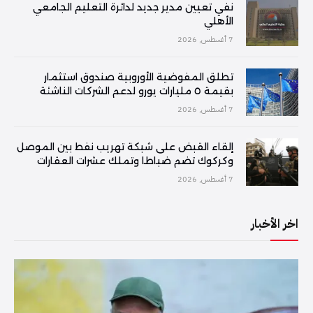
نفي تعيين مدير جديد لدائرة التعليم الجامعي
الأهلي
7 أغسطس, 2026
تطلق المفوضية الأوروبية صندوق استثمار
بقيمة ٥ مليارات يورو لدعم الشركات الناشئة
7 أغسطس, 2026
إلقاء القبض على شبكة تهريب نفط بين الموصل
وكركوك تضم ضباطا وتملك عشرات العقارات
7 أغسطس, 2026
اخر الأخبار