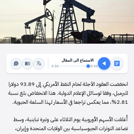
الاستماع الى المقال
0:00
0:00
انخفضت العقود الآجلة لخام النفط الأمريكي إلى 93.89 دولارا
للبرميل، وفقا لوسائل الإعلام الدولية. هذا الانخفاض بلغ نسبة
2.81%، مما يعكس تراجعا في الأسعار لهذا السلعة الحيوية.
أُغلقت الأسهم الأوروبية يوم الثلاثاء على وتيرة تباينية، وسط
تصاعد التوترات الجيوسياسية بين الولايات المتحدة وإيران،