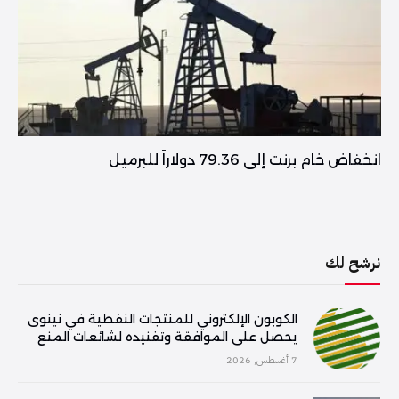
انخفاض خام برنت إلى 79.36 دولاراً للبرميل
نرشح لك
الكوبون الإلكتروني للمنتجات النفطية في نينوى
يحصل على الموافقة وتفنيده لشائعات المنع
7 أغسطس, 2026