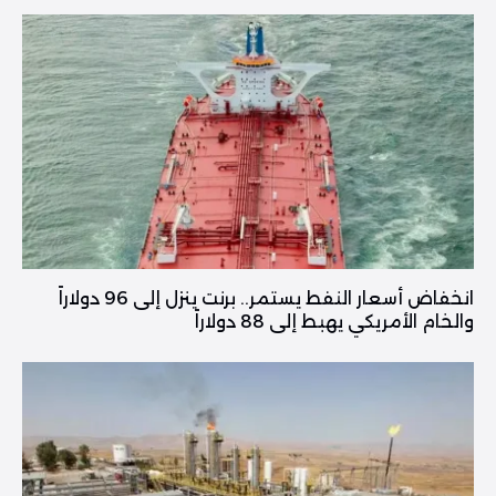
انخفاض أسعار النفط يستمر.. برنت ينزل إلى 96 دولاراً
والخام الأمريكي يهبط إلى 88 دولاراً