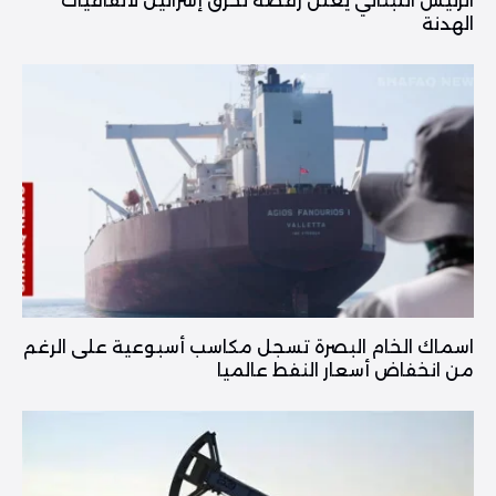
الرئيس اللبناني يعلن رفضه لخرق إسرائيل لاتفاقيات
الهدنة
اسماك الخام البصرة تسجل مكاسب أسبوعية على الرغم
من انخفاض أسعار النفط عالميا