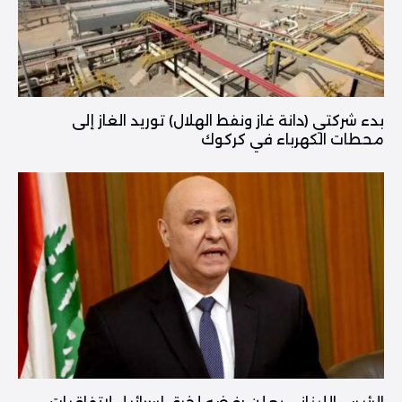
بدء شركتي (دانة غاز ونفط الهلال) توريد الغاز إلى
محطات الكهرباء في كركوك