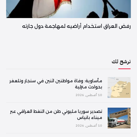
رفض العراق استخدام أراضيه لمهاجمة دول جارته
نرشح لك
مأساوية: وفاة مواطنين اثنين في سنجار وتلعفر
بحوادث منزلية
10 أغسطس, 2026
تصدير سوريا مليوني طن من النفط العراقي عبر
ميناء بانياس
10 أغسطس, 2026