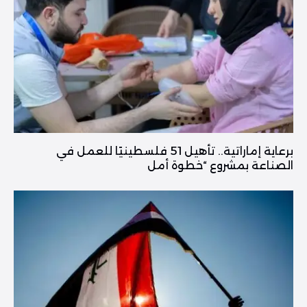
برعاية إماراتية.. تأهيل 51 فلسطينيًا للعمل في
الصناعة بمشروع “خطوة أمل