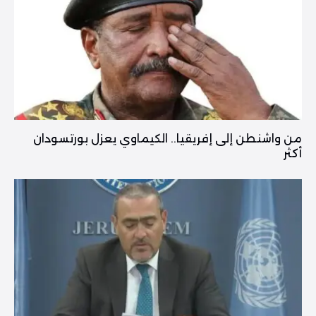
من واشنطن إلى إفريقيا.. الكيماوي يعزل بورتسودان
أكثر