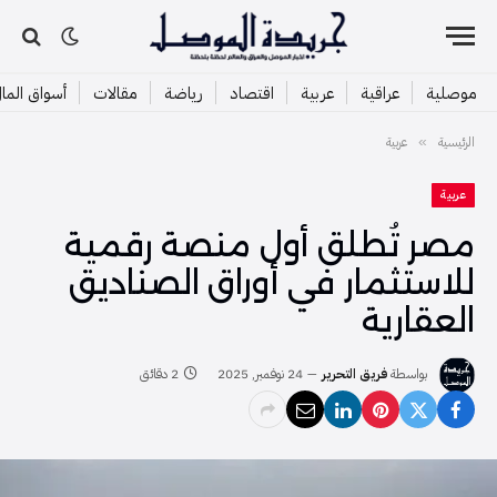
موصلية
عراقية
عربية
اقتصاد
رياضة
مقالات
أسواق الما
الرئيسية
عربية
»
عربية
مصر تُطلق أول منصة رقمية
للاستثمار في أوراق الصناديق
العقارية
بواسطة
فريق التحرير
24 نوفمبر, 2025
2 دقائق