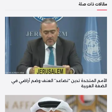
مقالات ذات صلة
الأمم المتحدة تدين “تصاعد” العنف وضم أراضي في
الضفة الغربية