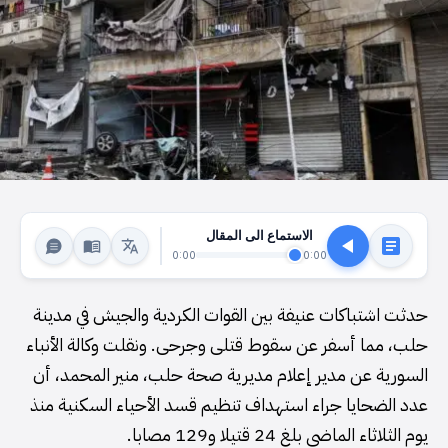
الاستماع الى المقال
0:00
0:00
حدثت اشتباكات عنيفة بين القوات الكردية والجيش في مدينة
حلب، مما أسفر عن سقوط قتلى وجرحى. ونقلت وكالة الأنباء
السورية عن مدير إعلام مديرية صحة حلب، منير المحمد، أن
عدد الضحايا جراء استهداف تنظيم قسد الأحياء السكنية منذ
يوم الثلاثاء الماضي بلغ 24 قتيلا و129 مصابا.