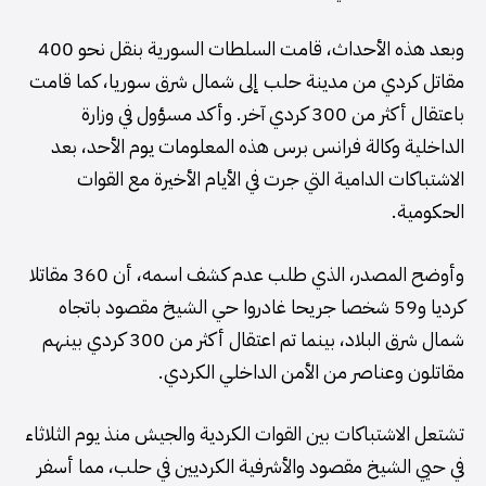
وبعد هذه الأحداث، قامت السلطات السورية بنقل نحو 400
مقاتل كردي من مدينة حلب إلى شمال شرق سوريا، كما قامت
باعتقال أكثر من 300 كردي آخر. وأكد مسؤول في وزارة
الداخلية وكالة فرانس برس هذه المعلومات يوم الأحد، بعد
الاشتباكات الدامية التي جرت في الأيام الأخيرة مع القوات
الحكومية.
وأوضح المصدر، الذي طلب عدم كشف اسمه، أن 360 مقاتلا
كرديا و59 شخصا جريحا غادروا حي الشيخ مقصود باتجاه
شمال شرق البلاد، بينما تم اعتقال أكثر من 300 كردي بينهم
مقاتلون وعناصر من الأمن الداخلي الكردي.
تشتعل الاشتباكات بين القوات الكردية والجيش منذ يوم الثلاثاء
في حيي الشيخ مقصود والأشرفية الكرديين في حلب، مما أسفر