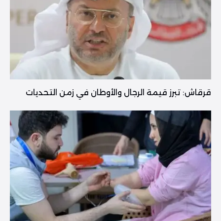
قرقاش: تبرز قيمة الرجال والأوطان في زمن التحديات