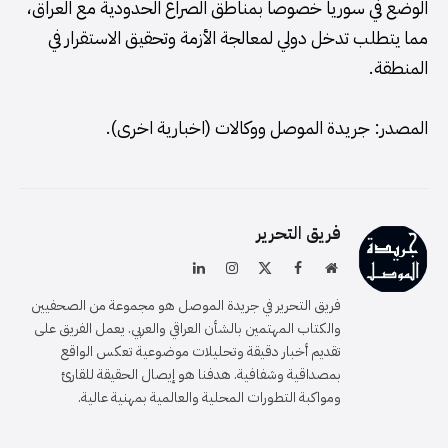
الوضع في سوريا خصوصا بمناطق الصراع الحدودية مع العراق،
مما يتطلب تدخل دولي لمعالجة الأزمة وتحقيق الاستقرار في
المنطقة.
المصدر: جريدة الموصل ووكالات (اخبارية اخرى).
فريق التحرير
موقع
فيسبوك
X
الانستغرام
لينكدإن
الويب
(Twitter)
فريق التحرير في جريدة الموصل هو مجموعة من الصحفيين
والكتاب المهتمين بالشأن العراقي والعربي. يعمل الفريق على
تقديم أخبار دقيقة وتحليلات موضوعية تعكس الواقع
بمصداقية وشفافية. هدفنا هو إيصال الحقيقة للقارئ
ومواكبة التطورات المحلية والعالمية بمهنية عالية.