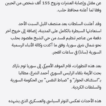
عن مقتل وإصابة العشرات ونزوح 155 ألف شخص من الحيين
وفقا لما أعلنه محافظ حلب.
وقد أعلنت السلطات بعد منتصف الليل السبت الأحد
استعادتها السيطرة بالكامل على المدينة، إضافة إلى خروج آخر
دفعة من عناصر تنظيم قسد من حي الشيخ مقصود بحلب
نحو شمال شرق سوريا، وفق ما أكدت وكالة الأنباء الرسمية
السورية (سانا) في ساعات الفجر.
بعد هذه التطورات، قام الموفد الأميركي إلى سوريا توم باراك
بحث الأزمة بلقاء الرئيس السوري أحمد الشرع، مطالبا
بـ”استئناف الحوار” و “ضباط النفس” بين الحكومة السورية
والسلطات الكردية.
هذه الأحداث تعكس التوتر السياسي والعسكري الذي يشهده