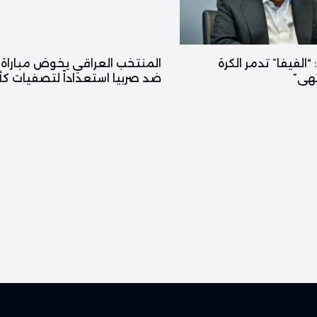
 “الفيفا” تدمر الكرة
المنتخب العراقي يخوض مباراة 
تهى”
ضد صربيا استعداداً لتصفيات ك