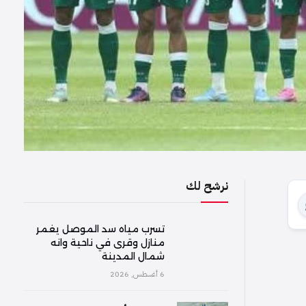
نرشح لك
تسرب مياه سد الموصل يغمر
منازل وقرى في ناحية وانه
شمال المدينة
6 أغسطس, 2026