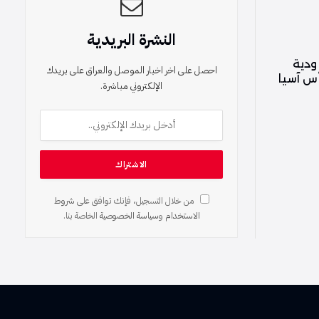
النشرة البريدية
ودية
احصل على اخر اخبار الموصل والعراق على بريدك
أس آسيا
الإلكتروني مباشرة.
من خلال التسجيل، فإنك توافق على
شروط
الاستخدام
و
سياسة الخصوصية
الخاصة بنا.