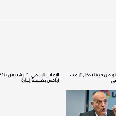
ينو من فيفا تدخل ترامب
الإعلان الرسمي.. تير شتيغن ينت
في
أياكس بصفقة إعارة