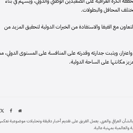
ققه الكرة العراقية على الصعيدين الوطني والدولي، ويسهم في بناء
ختلف المحافل والبطولات.
التعاون مع الفيفا والاستفادة من الخبرات الدولية لتحقيق المزيد من
 واعتزاز، ويثبت جدارته وقدرته على المنافسة على المستوى الدولي، مم
يز مكانتها على الساحة الدولية.
موقع
X
فيسبو
الويب
)
شأن العراقي والعربي. يعمل الفريق على تقديم أخبار دقيقة وتحليلات موضوعية تعكس
والعالمية بمهنية عالية.