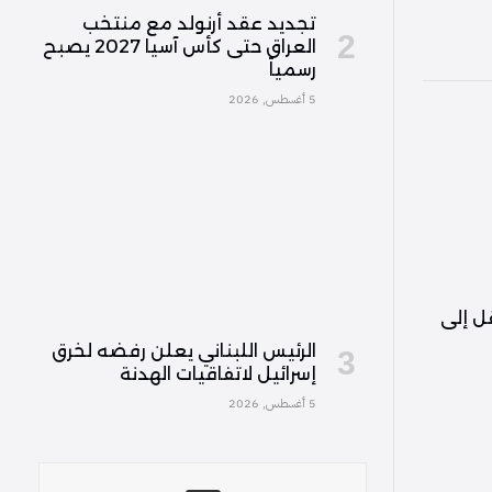
تجديد عقد أرنولد مع منتخب
العراق حتى كأس آسيا 2027 يصبح
رسمياً
5 أغسطس, 2026
قل إلى
الرئيس اللبناني يعلن رفضه لخرق
إسرائيل لاتفاقيات الهدنة
5 أغسطس, 2026