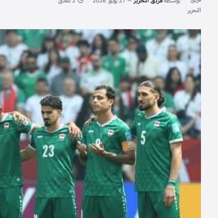
بواسطة
فريق التحرير
27 يونيو, 2026
2 دقائق