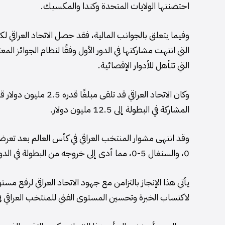
احتضنتها الولايات المتحدة وكندا والمكسيك.
التي انتهت مشاركتها في الدور الأول وفقًا لنظام الجوائز ا
التي تتأهل للأدوار الإقصائية.
وكان الاتحاد العراقي ق
المشاركة في البطولة إلى 12.5 مليون دولار.
0، والسنغال 5-0، مما أدى إلى خروجه من البطولة في الدور الأول.
يأتي هذا الإنجاز بالتزامن مع جهود الاتحاد العراقي لرفع مس
لاكتساب الخبرة وتحسين المستوى الفني للمنتخب العراقي في