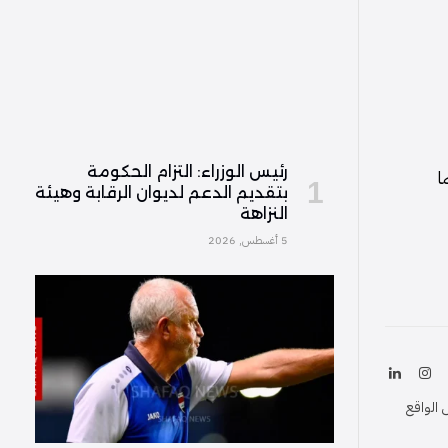
رئيس الوزراء: التزام الحكومة
ا
بتقديم الدعم لديوان الرقابة وهيئة
النزاهة
5 أغسطس, 2026
ك
الانستغرام
لينكدإن
(Twitter
 الواقع