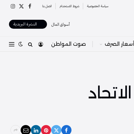
سياسة الخصوصية
شروط الاستخدام
اتصل بنا
X
فيسبوك
الانستغرا
(Twitter)
النشرة البريدية
أسواق المال
سعار الصرف
صوت المواطن
لاتحاد