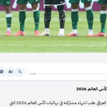
0:00
 العالم 2026
أعرب الاتحاد الدولي لكرة القدم "فيفا" عن شكره للمنتخب العراقي عقب انتهاء مشاركته في نهائيات كأس العالم 2026 التي