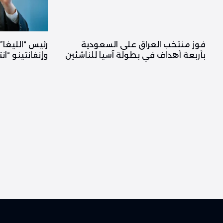
فوز منتخب العراق على السعودية
رئيس “الليغا”:
بأربعة أهداف في بطولة آسيا للناشئين
وإنفانتينو “ان