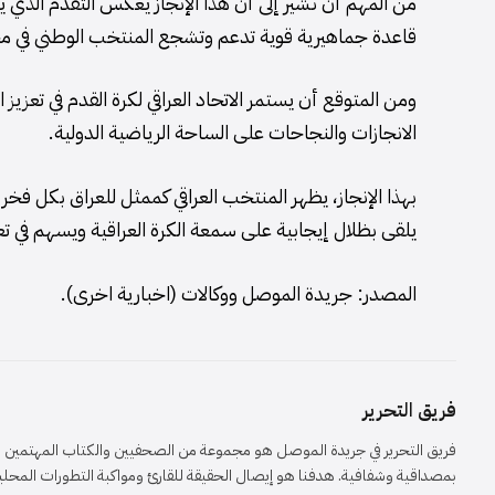
من المهم أن نشير إلى أن هذا الإنجاز يعكس التقدم الذي يح
قاعدة جماهيرية قوية تدعم وتشجع المنتخب الوطني في م
ومن المتوقع أن يستمر الاتحاد العراقي لكرة القدم في تعزيز 
الانجازات والنجاحات على الساحة الرياضية الدولية.
بهذا الإنجاز، يظهر المنتخب العراقي كممثل للعراق بكل فخر
يلقى بظلال إيجابية على سمعة الكرة العراقية ويسهم في تعز
المصدر: جريدة الموصل ووكالات (اخبارية اخرى).
فريق التحرير
فريق التحرير في جريدة الموصل هو مجموعة من الصحفيين والكتاب المهتمين بال
بمصداقية وشفافية. هدفنا هو إيصال الحقيقة للقارئ ومواكبة التطورات المحلية 