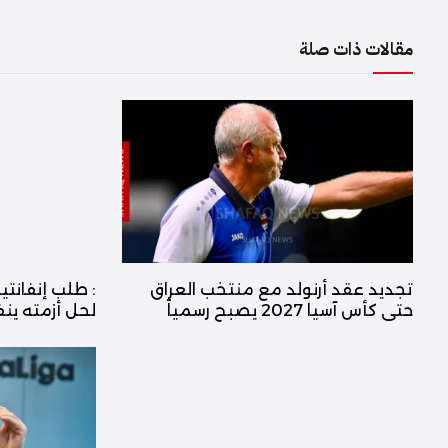
مقالات ذات صلة
تجديد عقد أرنولد مع منتخب العراق
: طلب إنفانت
حتى كأس آسيا 2027 يصبح رسمياً
لحل أزمته ين