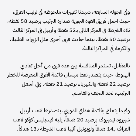
وفي الجولة السابقة، شهدنا تغييرات ملحوظة في ترتيب الفرق،
حيث احتل فريق القوة الجوية صدارة الترتيب برصيد 58 نقطة،
تلاه الشرطة في المركز الثاني بـ52 نقطة وأربيل في المركز الثالث
برصيد 50 نقطة. بينما جاءت فرق أخرى مثل الزوراء، الطلبة،
والكرمة في المراكز التالية.
بالمقابل، تستمر المنافسة بين عدة فرق من أجل تفادي
الهبوط، حيث يتصدر نفط ميسان قائمة الفرق المعرضة للخطر
برصيد 22 نقطة والكهرباء برصيد 21 نقطة. وفي أسفل
الترتيب، نجد النجف والقاسم.
وفيما يتعلق بقائمة هدافي الدوري، يتصدرها لاعب أربيل
شيرزود تيميروف برصيد 20 هدفاً، يليه فيديليس كوكو لاعب
الغراف بـ14 هدفاً ولويونيل أتيبا لاعب الشرطة بـ13 هدفاً.