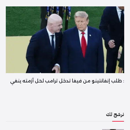
: طلب إنفانتينو من فيفا تدخل ترامب لحل أزمته ينفي
نرشح لك