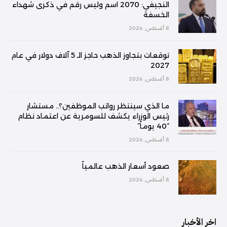
النجيفي: 2070 اسم وليس رقم في ذكرى شهداء
الخسفة
8 أغسطس, 2026
توقعات بتجاوز الذهب حاجز الـ 5 آلاف دولار في عام
2027
8 أغسطس, 2026
ما الذي سينتظر رواتب الموظفين؟.. مستشار
رئيس الوزراء يكشف للسومرية عن اعتماد نظام
“40 يوماً”
8 أغسطس, 2026
صعود أسعار الذهب عالمياً
8 أغسطس, 2026
اخر الأخبار