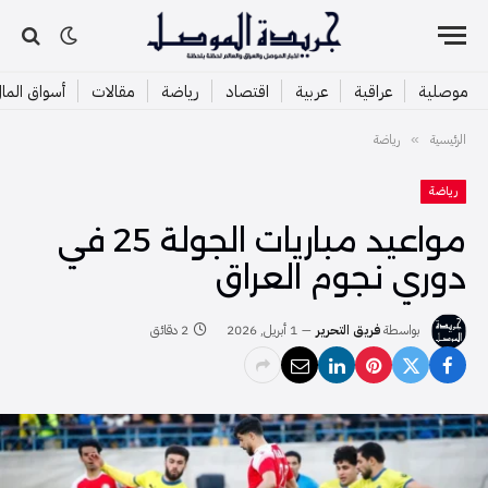
موصلية
عراقية
عربية
اقتصاد
رياضة
مقالات
أسواق الما
الرئيسية
رياضة
»
رياضة
مواعيد مباريات الجولة 25 في
دوري نجوم العراق
بواسطة
فريق التحرير
1 أبريل, 2026
2 دقائق