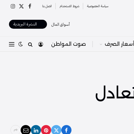
سياسة الخصوصية
شروط الاستخدام
اتصل بنا
X
فيسبوك
الانستغرا
(Twitter)
النشرة البريدية
أسواق المال
سعار الصرف
صوت المواطن
تعادل