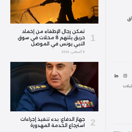
اق
تمكن رجال الإطفاء من إخماد
حريق يلتهم 8 محلات في سوق
النبي يونس في الموصل
8 أغسطس, 2026
ك
الانستغرام
لينكدإن
(Twitter
ليلات
جهاز الدفاع: بدء تنفيذ إجراءات
استرجاع الخدمة المهدورة