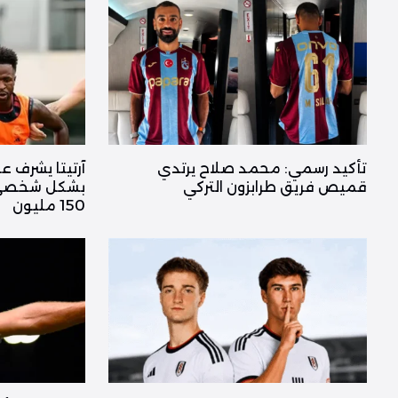
تأكيد رسمي: محمد صلاح يرتدي
آرتيتا يشرف
قميص فريق طرابزون التركي
بشكل شخصي و
150 مليون