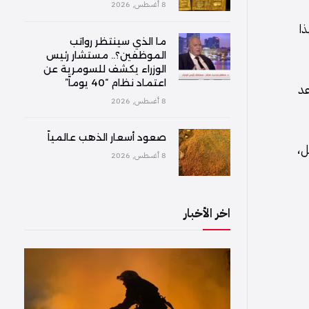
8 أغسطس, 2026
ر بتسجيل الهدف الثاني في الدقيقة 36. وبهذا
ما الذي سينتظر رواتب
الموظفين؟.. مستشار رئيس
الوزراء يكشف للسومرية عن
اعتماد نظام “40 يوماً”
نتيجة، تصاعد
8 أغسطس, 2026
صعود أسعار الذهب عالمياً
سجيل،
8 أغسطس, 2026
اخر الأخبار