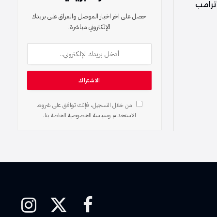
ترامب
احصل على اخر اخبار الموصل والعراق على بريدك
الإلكتروني مباشرة.
من خلال التسجيل، فإنك توافق على
شروط
الاستخدام
و
سياسة الخصوصية
الخاصة بنا.
فيسبوك
X
الانستغرام