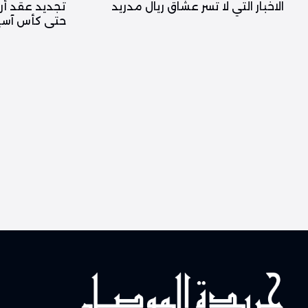
الاخبار التي لا تسر عشاق ريال مدريد
تجديد عقد أر
حتى كأس آسيا 2027 يصبح رسم