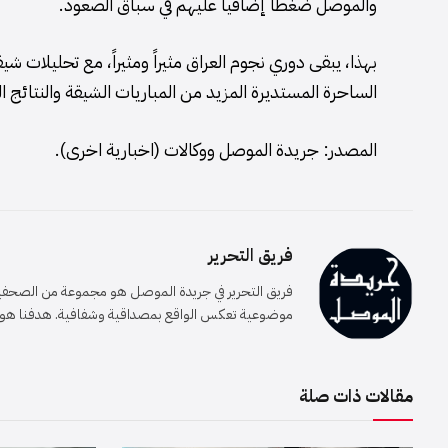
والموصل ضغطاً إضافياً عليهم في سباق الصعود.
بهذا، يبقى دوري نجوم العراق مثيراً ومثيراً، مع تحليلات 
الساحرة المستديرة المزيد من المباريات الشيقة والنتائج ال
المصدر: جريدة الموصل ووكالات (اخبارية اخرى).
فريق التحرير
فريق التحرير في جريدة الموصل هو مجموعة من الصحفيين 
موضوعية تعكس الواقع بمصداقية وشفافية. هدفنا هو إيصا
مقالات ذات صلة