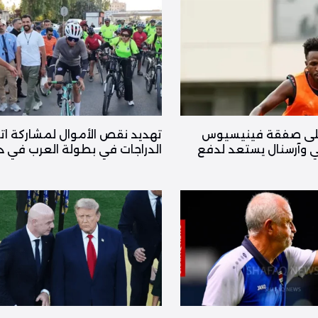
 على صفقة فينيسيوس
تهديد نقص الأموال لمشاركة ات
آرسنال يستعد لدفع
الدراجات في بطولة العرب في