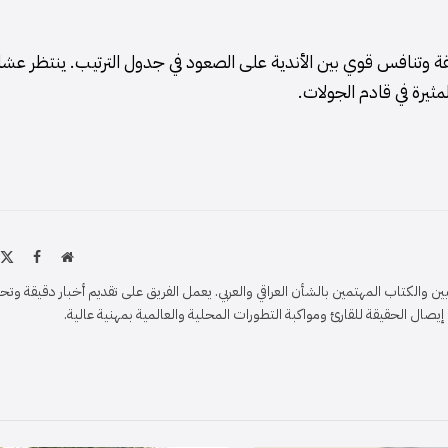
شيقة وتنافس قوي بين الأندية على الصعود في جدول الترتيب. ينتظر عش
مثيرة في قادم الجولات.
موقع
X
فيسبو
الويب
)
والكتاب المهتمين بالشأن العراقي والعربي. يعمل الفريق على تقديم أخبار دقيقة وتح
ل الحقيقة للقارئ ومواكبة التطورات المحلية والعالمية بمهنية عالية.