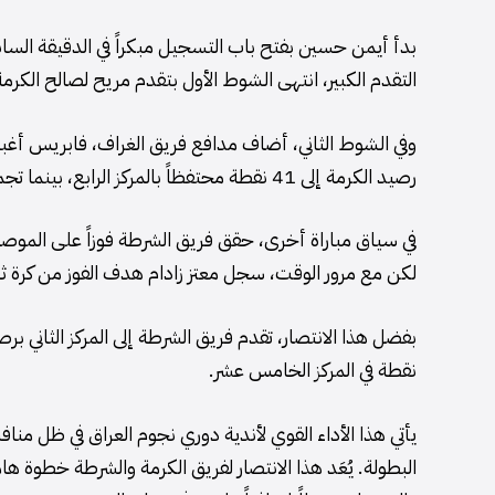
التقدم الكبير، انتهى الشوط الأول بتقدم مريح لصالح الكرمة
رصيد الكرمة إلى 41 نقطة محتفظاً بالمركز الرابع، بينما تجمدت نقاط الغراف عند 29 في المركز العاشر.
لكن مع مرور الوقت، سجل معتز زادام هدف الفوز من كرة ثابتة في الدقيقة 5
نقطة في المركز الخامس عشر.
يأتي هذا الأداء القوي لأندية دوري نجوم العراق في ظل م
البطولة. يُعَد هذا الانتصار لفريق الكرمة والشرطة خطوة 