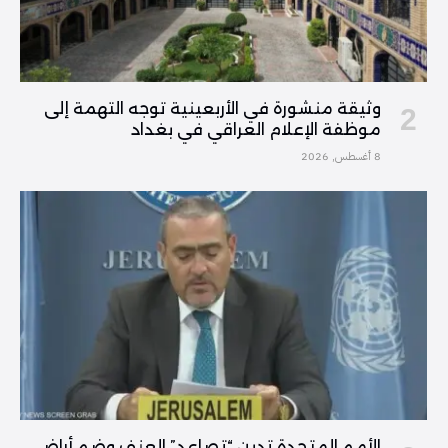
وثيقة منشورة في الأربعينية توجه التهمة إلى
موظفة الإعلام العراقي في بغداد
8 أغسطس, 2026
الأمم المتحدة تدين “تصاعد” العنف وضم أراضي