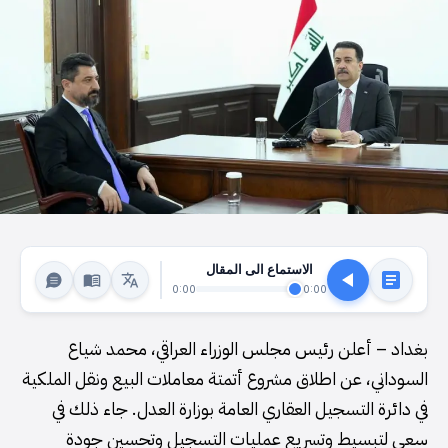
الاستماع الى المقال
0:00
0:00
بغداد – أعلن رئيس مجلس الوزراء العراقي، محمد شياع
السوداني، عن اطلاق مشروع أتمتة معاملات البيع ونقل الملكية
في دائرة التسجيل العقاري العامة بوزارة العدل. جاء ذلك في
سعي لتبسيط وتسريع عمليات التسجيل وتحسين جودة