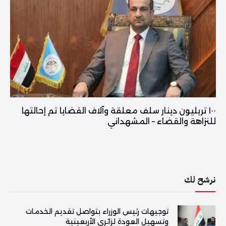
١٠٠ تريليون دينار سلف معلقة وآلاف القضايا تم إحالتها
للنزاهة والقضاء – المشهداني
نرشح لك
توجيهات رئيس الوزراء بتواصل تقديم الخدمات
وتسهيل العودة لزائري الأربعينية