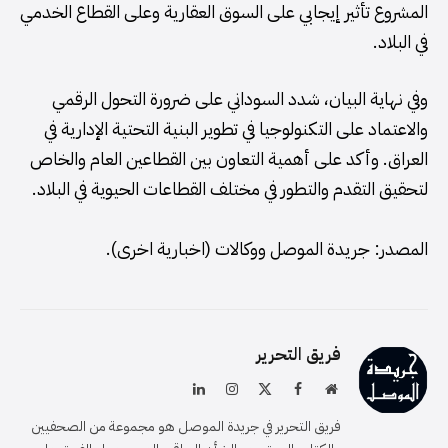
المشروع تأثير إيجابي على السوق العقارية وعلى القطاع الخدمي
في البلاد.
وفي نهاية البيان، شدد السوداني على ضرورة التحول الرقمي
والاعتماد على التكنولوجيا في تطوير البنية التحتية الإدارية في
العراق. وأكد على أهمية التعاون بين القطاعين العام والخاص
لتحقيق التقدم والتطور في مختلف القطاعات الحيوية في البلاد.
المصدر: جريدة الموصل ووكالات (اخبارية اخرى).
فريق التحرير
موقع
فيسبوك
X
الانستغرام
لينكدإن
الويب
(Twitter)
فريق التحرير في جريدة الموصل هو مجموعة من الصحفيين