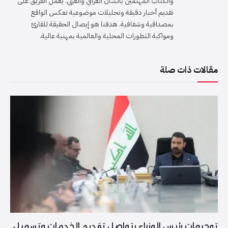
والكتاب المهتمين بالشأن العراقي والعربي. يعمل الفريق على
تقديم أخبار دقيقة وتحليلات موضوعية تعكس الواقع
بمصداقية وشفافية. هدفنا هو إيصال الحقيقة للقارئ
ومواكبة التطورات المحلية والعالمية بمهنية عالية.
مقالات ذات صلة
توجيهات رئيس الوزراء بتواصل تقديم الخدمات وتسهيل