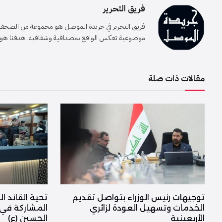
فريق التحرير
فريق التحرير في جريدة الموصل هو مجموعة من الصحفيين 
موضوعية تعكس الواقع بمصداقية وشفافية. هدفنا هو إيصا
مقالات ذات صلة
توجيهات رئيس الوزراء بتواصل تقديم
تحية القائد ال
الخدمات وتسهيل العودة لزائري
المشاركة في ت
الأربعينية
الحسين (ع)