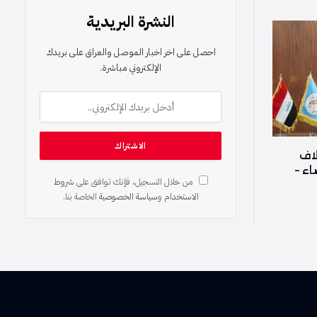
النشرة البريدية
احصل على اخر اخبار الموصل والعراق على بريدك
الإلكتروني مباشرة.
لاف
اء –
من خلال التسجيل، فإنك توافق على
شروط
الاستخدام
و
سياسة الخصوصية
الخاصة بنا.