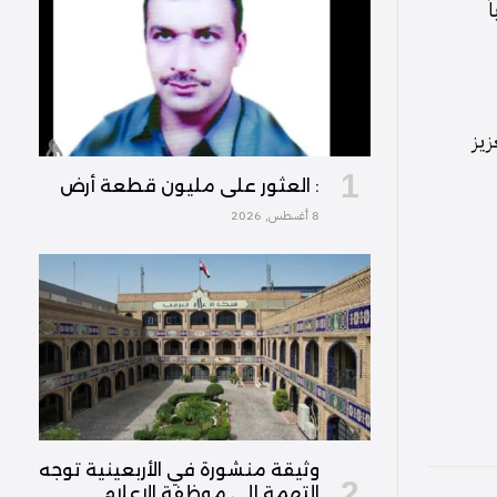
ً
زيز
: العثور على مليون قطعة أرض
8 أغسطس, 2026
وثيقة منشورة في الأربعينية توجه
التهمة إلى موظفة الإعلام