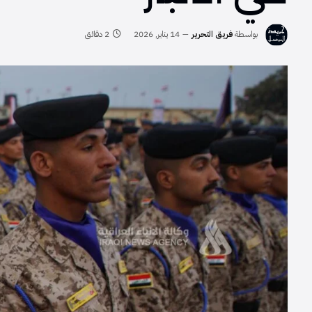
بواسطة
فريق التحرير
14 يناير, 2026
2 دقائق