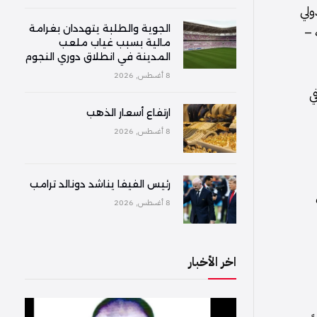
ولي
الجوية والطلبة يتهددان بغرامة
 –
مالية بسبب غياب ملعب
المدينة في انطلاق دوري النجوم
8 أغسطس, 2026
فاق في
ارتفاع أسعار الذهب
8 أغسطس, 2026
رئيس الفيفا يناشد دونالد ترامب
ف
8 أغسطس, 2026
اخر الأخبار