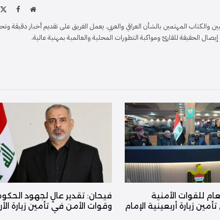
موقع
X
فيسبو
الويب
)
والكتاب المهتمين بالشأن العراقي والعربي. يعمل الفريق على تقديم أخبار دقيقة وتح
ل الحقيقة للقارئ ومواكبة التطورات المحلية والعالمية بمهنية عالية.
عام للقوات الأمنية
فیحان: تقدير عالٍ لجهود الحكو
أمين زيارة أربعينية الإمام
وقوات الأمن في تأمين زيارة الأر