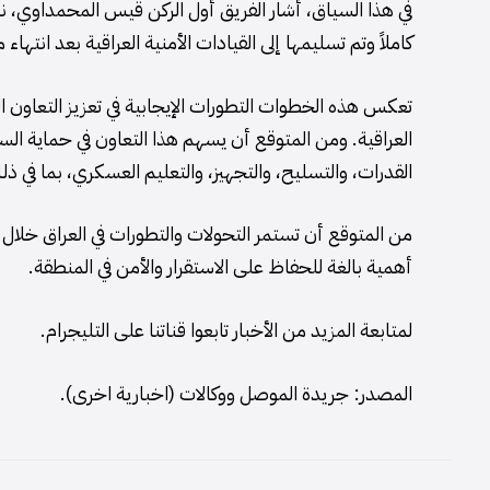
في هذا السياق، أشار الفريق أول الركن قيس المحمداوي، ن
كاملاً وتم تسليمها إلى القيادات الأمنية العراقية بعد انتهاء
تعكس هذه الخطوات التطورات الإيجابية في تعزيز التعاون ال
العراقية. ومن المتوقع أن يسهم هذا التعاون في حماية السيا
القدرات، والتسليح، والتجهيز، والتعليم العسكري، بما في ذل
من المتوقع أن تستمر التحولات والتطورات في العراق خلال ال
أهمية بالغة للحفاظ على الاستقرار والأمن في المنطقة.
لمتابعة المزيد من الأخبار تابعوا قناتنا على التليجرام.
المصدر: جريدة الموصل ووكالات (اخبارية اخرى).