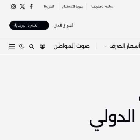
سياسة الخصوصية
شروط الاستخدام
اتصل بنا
X
فيسبوك
الانستغرا
(Twitter)
النشرة البريدية
أسواق المال
سعار الصرف
صوت المواطن
الدولي