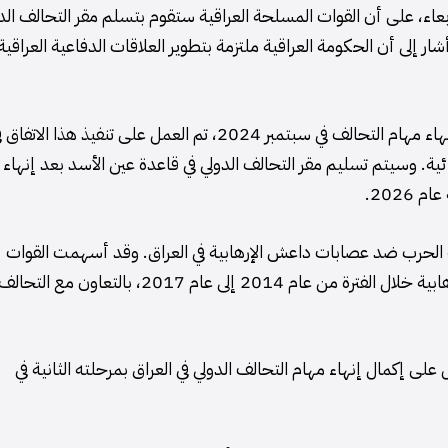
بعاء، على أن القوات المسلحة العراقية ستقوم بتسلم مقر التحالف الد
شار إلى أن الحكومة العراقية ملتزمة بتطوير العلاقات الدفاعية العراقية
بعد اتفاق الحكومة العراقية مع دول التحالف الدولي على إنهاء مهام التحالف في سبتمبر 2024، تم العمل على تنفيذ هذا الات
اقات ثنائية. وسيتم تسليم مقر التحالف الدولي في قاعدة عين الأسد بعد إنهاء
2026.
لة الحرب ضد عصابات داعش الإرهابية في العراق. وقد أسهمت القوات
المسلحة العراقية بشكل كبير في هزيمة هذه الجماعات الإرهابية خلال الفترة من عام 2014 إلى عام 2017، بالتعاون مع التحال
ى إكمال إنهاء مهام التحالف الدولي في العراق بمرحلته الثانية في