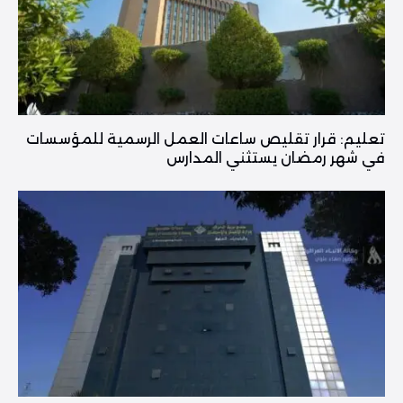
تعليم: قرار تقليص ساعات العمل الرسمية للمؤسسات
في شهر رمضان يستثني المدارس