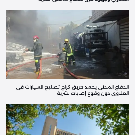
الدفاع المدني يخمد حريق كراج تصليح السيارات في
العلاوي دون وقوع إصابات بشرية