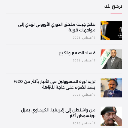
نرشح لك
نتائج جرعة ملحق الدوري الأوروبي تؤدي إلى
مواجهات قوية
9 أغسطس, 2026
فساد الصغير والكبير
9 أغسطس, 2026
تزايد ثروة المسؤولين في الأنبار بأكثر من 20%
يشد الضوء على حاجة للنزاهة
9 أغسطس, 2026
من واشنطن إلى إفريقيا.. الكيماوي يعزل
بورتسودان أكثر
9 أغسطس, 2026