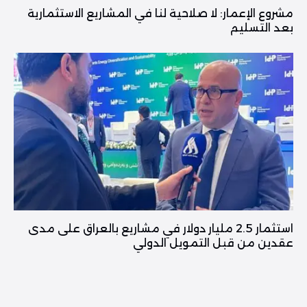
مشروع الإعمار: لا صلاحية لنا في المشاريع الاستثمارية
بعد التسليم
استثمار 2.5 مليار دولار في مشاريع بالعراق على مدى
عقدين من قبل التمويل الدولي