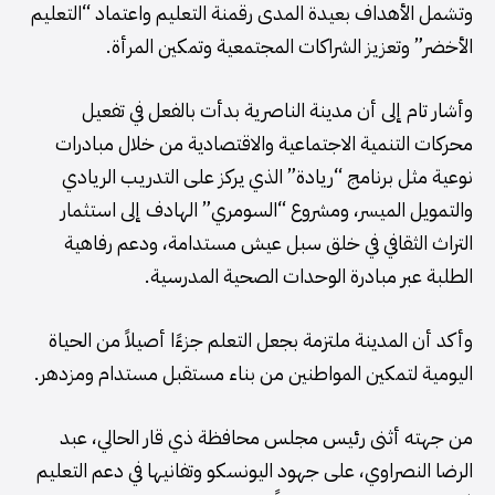
وتشمل الأهداف بعيدة المدى رقمنة التعليم واعتماد “التعليم
الأخضر” وتعزيز الشراكات المجتمعية وتمكين المرأة.
وأشار تام إلى أن مدينة الناصرية بدأت بالفعل في تفعيل
محركات التنمية الاجتماعية والاقتصادية من خلال مبادرات
نوعية مثل برنامج “ريادة” الذي يركز على التدريب الريادي
والتمويل الميسر، ومشروع “السومري” الهادف إلى استثمار
التراث الثقافي في خلق سبل عيش مستدامة، ودعم رفاهية
الطلبة عبر مبادرة الوحدات الصحية المدرسية.
وأكد أن المدينة ملتزمة بجعل التعلم جزءًا أصيلاً من الحياة
اليومية لتمكين المواطنين من بناء مستقبل مستدام ومزدهر.
من جهته أثنى رئيس مجلس محافظة ذي قار الحالي، عبد
الرضا النصراوي، على جهود اليونسكو وتفانيها في دعم التعليم