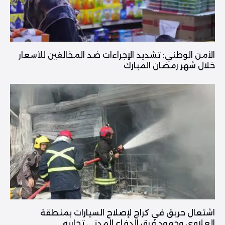
الأمن الوطني: تشديد الإجراءات ضد المخالفين للأسعار
خلال شهر رمضان المبارك
اشتعال حريق في كراج لإصلاح السيارات بمنطقة
العلاوي وجهود فرق الدفاع المدني تحاربه