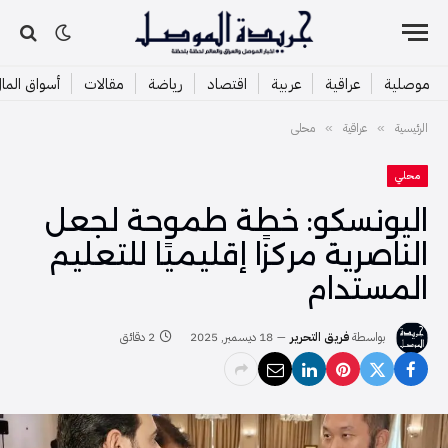
موصلية
عراقية
عربية
اقتصاد
رياضة
مقالات
أسواق الما
الرئيسية
عراقية
محلي
»
»
محلي
اليونسكو: خطة طموحة لجعل
الناصرية مركزًا إقليميًا للتعليم
المستدام
بواسطة
فريق التحرير
18 ديسمبر, 2025
2 دقائق