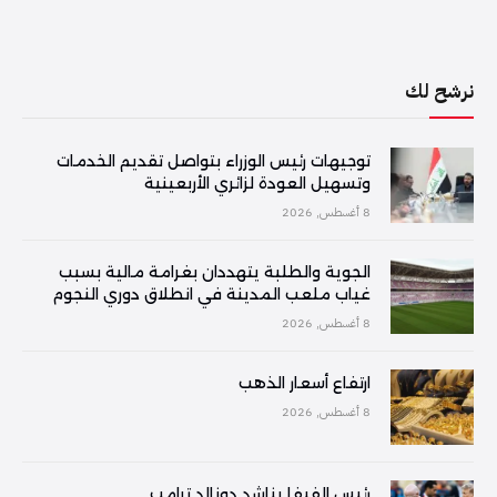
نرشح لك
توجيهات رئيس الوزراء بتواصل تقديم الخدمات
وتسهيل العودة لزائري الأربعينية
8 أغسطس, 2026
الجوية والطلبة يتهددان بغرامة مالية بسبب
غياب ملعب المدينة في انطلاق دوري النجوم
8 أغسطس, 2026
ارتفاع أسعار الذهب
8 أغسطس, 2026
رئيس الفيفا يناشد دونالد ترامب