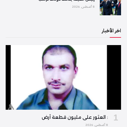
8 أغسطس, 2026
اخر الأخبار
: العثور على مليون قطعة أرض
8 أغسطس, 2026