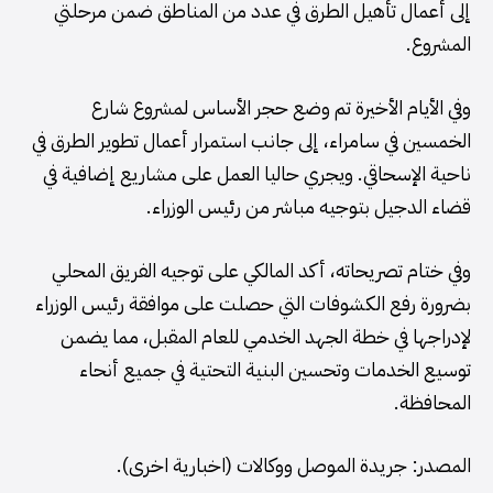
إلى أعمال تأهيل الطرق في عدد من المناطق ضمن مرحلتي
المشروع.
وفي الأيام الأخيرة تم وضع حجر الأساس لمشروع شارع
الخمسين في سامراء، إلى جانب استمرار أعمال تطوير الطرق في
ناحية الإسحاقي. ويجري حاليا العمل على مشاريع إضافية في
قضاء الدجيل بتوجيه مباشر من رئيس الوزراء.
وفي ختام تصريحاته، أكد المالكي على توجيه الفريق المحلي
بضرورة رفع الكشوفات التي حصلت على موافقة رئيس الوزراء
لإدراجها في خطة الجهد الخدمي للعام المقبل، مما يضمن
توسيع الخدمات وتحسين البنية التحتية في جميع أنحاء
المحافظة.
المصدر: جريدة الموصل ووكالات (اخبارية اخرى).