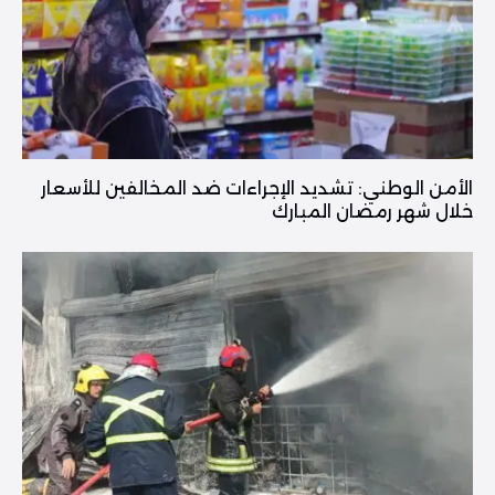
الأمن الوطني: تشديد الإجراءات ضد المخالفين للأسعار
خلال شهر رمضان المبارك