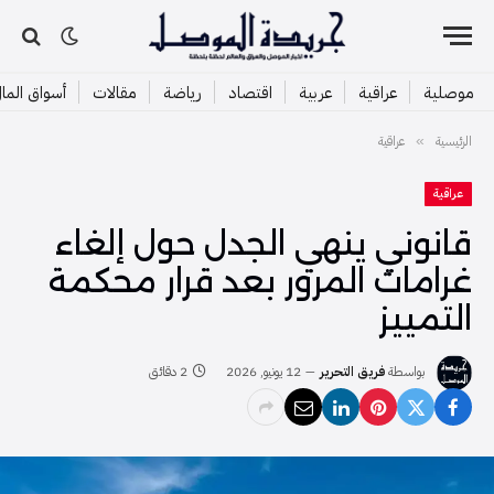
موصلية
عراقية
عربية
اقتصاد
رياضة
مقالات
أسواق الما
الرئيسية
عراقية
»
عراقية
قانوني ينهي الجدل حول إلغاء
غرامات المرور بعد قرار محكمة
التمييز
بواسطة
فريق التحرير
12 يونيو, 2026
2 دقائق