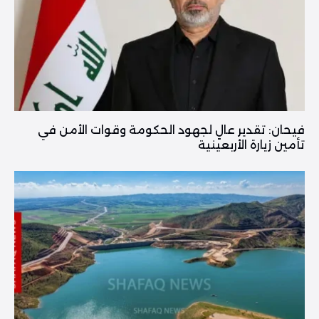
فیحان: تقدير عالٍ لجهود الحكومة وقوات الأمن في
تأمين زيارة الأربعينية