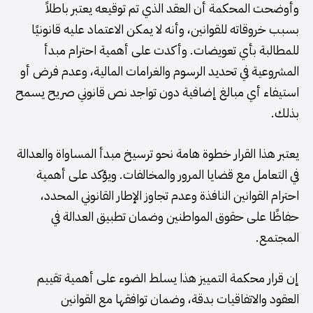
وأوضحت المحكمة أن العقد الذي تم توقيعه يعتبر باطلاً
بسبب خروقاته للقوانين، وأنه لا يمكن الاعتماد عليه قانونيًا
للمطالبة بأي تعويضات. وأكدت على أهمية احترام مبدأ
المشروعية في تحديد الرسوم والغرامات المالية، وعدم فرض أو
استيفاء أي مبالغ إضافية دون تواجد نص قانوني صريح يسمح
بذلك.
يعتبر هذا القرار خطوة هامة نحو ترسيخ مبدأ المساواة والعدالة
في التعامل مع قضايا المرور والمخالفات. ويؤكد على أهمية
احترام القوانين النافذة وعدم تجاوز الإطار القانوني المحدد،
حفاظًا على حقوق المواطنين وضمان تطبيق العدالة في
المجتمع.
إن قرار محكمة التمييز هذا يسلط الضوء على أهمية تقييم
العقود والاتفاقيات بدقة، وضمان توافقها مع القوانين