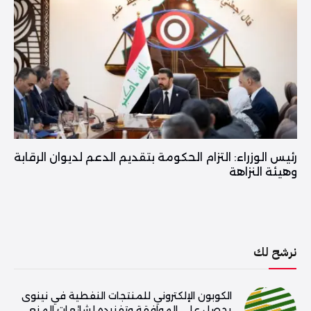
رئيس الوزراء: التزام الحكومة بتقديم الدعم لديوان الرقابة
وهيئة النزاهة
نرشح لك
الكوبون الإلكتروني للمنتجات النفطية في نينوى
يحصل على الموافقة وتفنيده لشائعات المنع