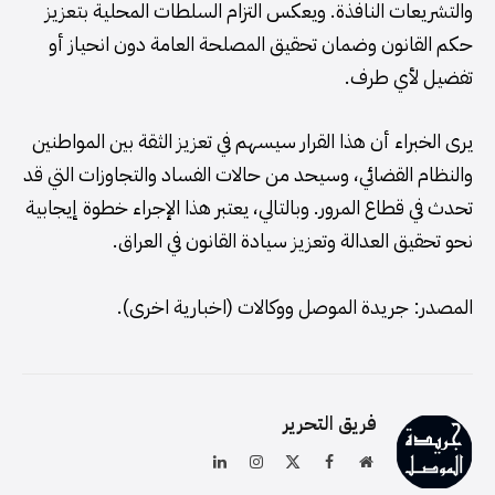
والتشريعات النافذة. ويعكس التزام السلطات المحلية بتعزيز
حكم القانون وضمان تحقيق المصلحة العامة دون انحياز أو
تفضيل لأي طرف.
يرى الخبراء أن هذا القرار سيسهم في تعزيز الثقة بين المواطنين
والنظام القضائي، وسيحد من حالات الفساد والتجاوزات التي قد
تحدث في قطاع المرور. وبالتالي، يعتبر هذا الإجراء خطوة إيجابية
نحو تحقيق العدالة وتعزيز سيادة القانون في العراق.
المصدر: جريدة الموصل ووكالات (اخبارية اخرى).
فريق التحرير
موقع
فيسبوك
X
الانستغرام
لينكدإن
الويب
(Twitter)