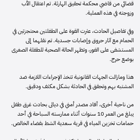
قضائي من قاضي محكمة تحقيق الهارثة. تم اعتقال الأب
وزوجته في هذه العملية.
وفي تفاصيل الحادث، عثرت القوة على الطفلتين محتجزتين في
الحمام مع آثار حروق وإصابات جسدية. تم نقلهما إلى
المستشفى على الفور، وتظهر الحالة الصحية للطفلة الصغرى
بوضع حرج.
هذا ومازالت الجهات القانونية تتخذ الإجراءات اللازمة ضد
المشتبه بهم وتحقق في الحادثة بشكل مكثف ودقيق.
من ناحية أخرى، أفاد مصدر أمني في ديالى بحادث غرق طفل
يبلغ من العمر 10 سنوات أثناء ممارسته السباحة في أحد
حمامات تخزين المياه في قرية سعدية الشط بقضاء الخالص.