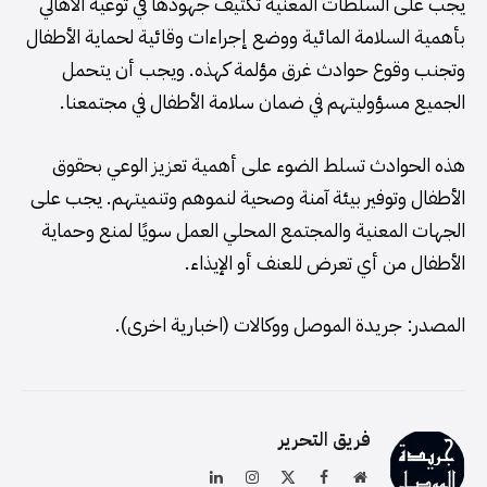
يجب على السلطات المعنية تكثيف جهودها في توعية الأهالي
بأهمية السلامة المائية ووضع إجراءات وقائية لحماية الأطفال
وتجنب وقوع حوادث غرق مؤلمة كهذه. ويجب أن يتحمل
الجميع مسؤوليتهم في ضمان سلامة الأطفال في مجتمعنا.
هذه الحوادث تسلط الضوء على أهمية تعزيز الوعي بحقوق
الأطفال وتوفير بيئة آمنة وصحية لنموهم وتنميتهم. يجب على
الجهات المعنية والمجتمع المحلي العمل سويًا لمنع وحماية
الأطفال من أي تعرض للعنف أو الإيذاء.
المصدر: جريدة الموصل ووكالات (اخبارية اخرى).
فريق التحرير
موقع
فيسبوك
X
الانستغرام
لينكدإن