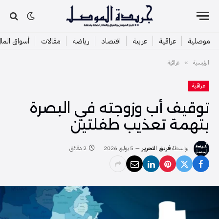
موصلية
عراقية
عربية
اقتصاد
رياضة
مقالات
أسواق الما
الرئيسية
عراقية
»
عراقية
توقيف أب وزوجته في البصرة
بتهمة تعذيب طفلتين
بواسطة
فريق التحرير
5 يوليو, 2026
2 دقائق