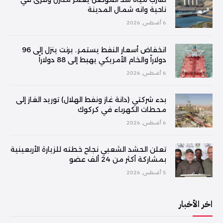
ناحية وانه شمال المدينة
6 أغسطس, 2026
انخفاض أسعار النفط يستمر.. برنت ينزل إلى 96
دولاراً والخام الأمريكي يهبط إلى 88 دولاراً
6 أغسطس, 2026
بدء شركتي (دانة غاز ونفط الهلال) توريد الغاز إلى
محطات الكهرباء في كركوك
6 أغسطس, 2026
تعلن الحشد الشعبي نجاح خطته للزيارة الأربعينية
بمشاركة أكثر من 24 ألف عضو
5 أغسطس, 2026
اخر الأخبار