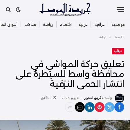
موصلية
عراقية
عربية
اقتصاد
رياضة
مقالات
أسواق الما
الرئيسية
عراقية
»
عراقية
تعليق حركة المواشي في
محافظة واسط للسيطرة على
انتشار الحمى النزفية
بواسطة
فريق التحرير
6 يونيو, 2026
2 دقائق