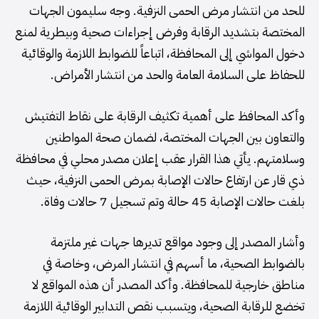
للحد من انتشار مرض الحمى النزفية. وجه سليمون الجهات
المختصة بتشديد الرقابة وفرض إجراءات صحية وبيطرية لمنع
دخول المواشي إلى المحافظة، اتباعاً للضوابط اللازمة والوقائية
للحفاظ على السلامة العامة والحد من انتشار الأمراض.
وأكد المحافظ على أهمية تكثيف الرقابة على نقاط التفتيش
والتعاون بين الجهات المختصة، لضمان صحة المواطنين
وسلامتهم. يأتي هذا القرار عقب إعلان مصدر محلي في محافظة
ذي قار عن ارتفاع حالات الإصابة بمرض الحمى النزفية، حيث
بلغت حالات الإصابة 45 حالة وتم تسجيل 7 حالات وفاة.
وأشار المصدر إلى وجود مواقع تديرها جهات غير ملتزمة
بالضوابط الصحية، ما أسهم في انتشار المرض، وخاصة في
مناطق خارجية للمحافظة. وأكد المصدر أن هذه المواقع لا
تخضع للرقابة الصحية، ويتسبب نقص التدابير الوقائية اللازمة