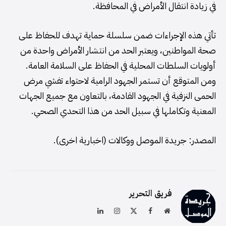
في زيادة انتقال الأمراض في المحافظة.
تأتي هذه الإجراءات ضمن سلسلة حماية تهدف للحفاظ على
صحة المواطنين، ويعتبر الحد من انتشار الأمراض واحدة من
أولويات السلطات المحلية في الحفاظ على السلامة العامة.
ومن المتوقع أن تستمر الجهود الرامية لاحتواء تفشي مرض
الحمى النزفية في الجهود القادمة، بالتعاون مع جميع الجهات
المعنية وتكاملها في سبيل الحد من هذا التحدي الصحي.
المصدر: جريدة الموصل ووكالات (اخبارية اخرى).
فريق التحرير
موقع
فيسبوك
X
الانستغرام
لينكدإن
الويب
(Twitter)