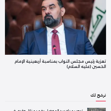
تعزية رئيس مجلس النواب بمناسبة أربعينية الإمام
الحسين (عليه السلام)
نرشح لك
تسرب مياه سد الموصل يغمر منازل وقرى في