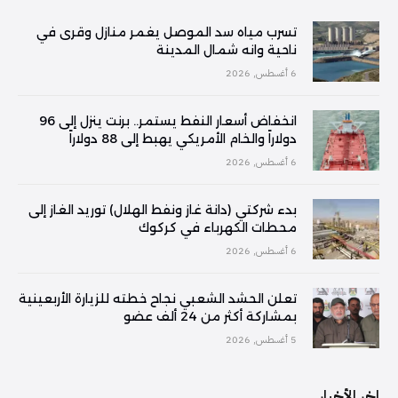
تسرب مياه سد الموصل يغمر منازل وقرى في
ناحية وانه شمال المدينة
6 أغسطس, 2026
انخفاض أسعار النفط يستمر.. برنت ينزل إلى 96
دولاراً والخام الأمريكي يهبط إلى 88 دولاراً
6 أغسطس, 2026
بدء شركتي (دانة غاز ونفط الهلال) توريد الغاز إلى
محطات الكهرباء في كركوك
6 أغسطس, 2026
تعلن الحشد الشعبي نجاح خطته للزيارة الأربعينية
بمشاركة أكثر من 24 ألف عضو
5 أغسطس, 2026
اخر الأخبار