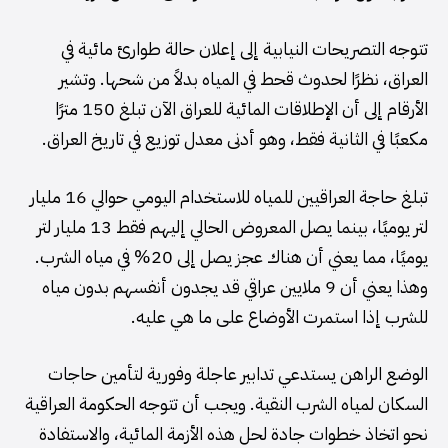
تتوجه التصريحات النيابية إلى إعلان حالة طوارئ مائية في
العراق، نظرًا لحدوث قحط في المياه بدلاً من شحها. وتشير
الأرقام إلى أن الإطلاقات المائية للعراق الآن تبلغ 150 مترًا
مكعبًا في الثانية فقط، وهو أدنى معدل توزيع في تاريخ العراق.
تبلغ حاجة العراقيين للمياه للاستخدام اليومي حوالي 16 مليار
لتر يوميًا، بينما يصل المعروض الحالي إليهم فقط 13 مليار لتر
يوميًا، مما يعني أن هناك عجز يصل إلى 20% في مياه الشرب.
وهذا يعني أن 9 ملايين عراقي قد يجدون أنفسهم بدون مياه
للشرب إذا استمرت الأوضاع على ما هي عليه.
الوضع الراهن يستدعي تدابير عاجلة وفورية لتأمين حاجات
السكان لمياه الشرب النقية. ويجب أن تتوجه الحكومة العراقية
نحو اتخاذ خطوات جادة لحل هذه الأزمة المائية، والاستفادة