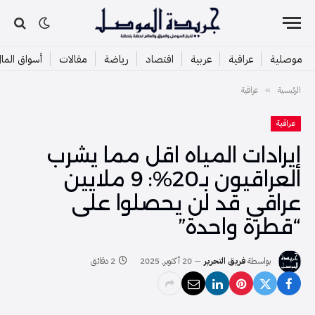
موصلية
عراقية
عربية
اقتصاد
رياضة
مقالات
أسواق الما
الرئيسية
عراقية
»
عراقية
إيرادات المياه اقل مما يشرب
العراقيون بـ20%: 9 ملايين
عراقي قد لن يحصلوا على
“قطرة واحدة”
بواسطة
فريق التحرير
20 أكتوبر, 2025
2 دقائق