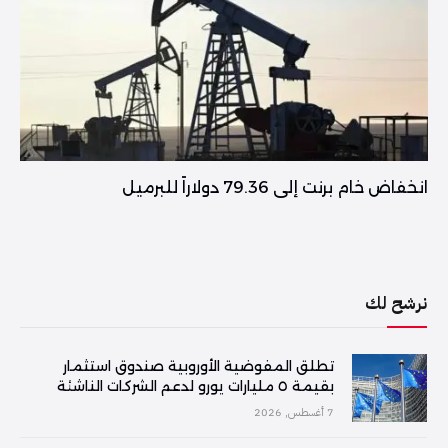
انخفاض خام برنت إلى 79.36 دولاراً للبرميل
نرشح لك
تطلق المفوضية الأوروبية صندوق استثمار
بقيمة ٥ مليارات يورو لدعم الشركات الناشئة
7 أغسطس, 2026