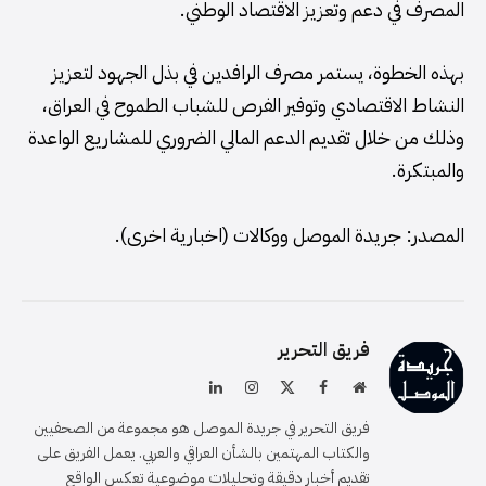
المصرف في دعم وتعزيز الاقتصاد الوطني.
بهذه الخطوة، يستمر مصرف الرافدين في بذل الجهود لتعزيز
النشاط الاقتصادي وتوفير الفرص للشباب الطموح في العراق،
وذلك من خلال تقديم الدعم المالي الضروري للمشاريع الواعدة
والمبتكرة.
المصدر: جريدة الموصل ووكالات (اخبارية اخرى).
فريق التحرير
موقع
فيسبوك
X
الانستغرام
لينكدإن
الويب
(Twitter)
فريق التحرير في جريدة الموصل هو مجموعة من الصحفيين
والكتاب المهتمين بالشأن العراقي والعربي. يعمل الفريق على
تقديم أخبار دقيقة وتحليلات موضوعية تعكس الواقع