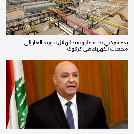
بدء شركتي (دانة غاز ونفط الهلال) توريد الغاز إلى
محطات الكهرباء في كركوك