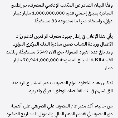
وفقًا للبيان الصادر عن المكتب الإعلامي للمصرف، تم إطلاق
المبادرة بمبلغ إجمالي قدره 1,000,000,000 مليار دينار
عراقي، واستفاد منها ما مجموعه 83 مستفيدًا.
يأتي هذا الإعلان في إطار جهود مصرف الرافدين لدعم روّاد
الأعمال وريادة الشباب ضمن مبادرة البنك المركزي العراقي.
وقد بلغ عدد القيود الممولة حتى الآن 5549 مستفيدًا، وبلغت
القيمة الكلية للمبالغ الممنوحة 70,941,000,000 مليار
دينار.
تعكس هذه الخطوة التزام المصرف بدعم المشاريع الريادية
التي تسهم في بناء الاقتصاد الوطني العراقي وتعزيزه.
من جانبه، أكد مدير عام المصرف علي الصريفي على أهمية
دور المصرف في تقديم الدعم المالي والتمويل للمشاريع الصغيرة