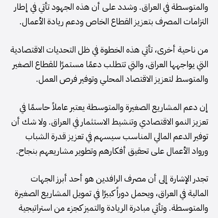
والمتوسطة في العراق. وشدد على أن هذه الجهود تأتي في إطار
التزامات المصرف بتعزيز القطاع الخاص ودعم ريادة الأعمال.
من ناحية أخرى، تأتي هذه الخطوة في ظل التحديات الاقتصادية
التي يواجهها العراق، والتي تتطلب دعمًا مستمرًا للقطاع الصغير
والمتوسط لتعزيز الاقتصاد المحلي وتوفير فرص العمل.
إن دعم المشاريع الصغيرة والمتوسطة يعتبر عاملاً حاسمًا في
تعزيز النمو الاقتصادي وتنشيط الاستثمار في العراق. ولا شك أن
توفير الدعم المالي المناسب سيسهم في تعزيز قدرة الشباب
ورواد الأعمال على تحقيق أفكارهم وتطوير مشاريعهم بنجاح.
تجدر الإشارة إلى أن مصرف الرافدين هو أحد أبرز الجهات
المالية في العراق، ويحمل دوراً كبيرًا في تمويل المشاريع الصغيرة
والمتوسطة. وتأتي مبادرة الريادة والتميز كجزء من استراتيجية