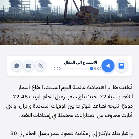
الاستماع الى المقال
0:00
0:00
أعلنت تقارير اقتصادية عالمية اليوم السبت، ارتفاع أسعار
النفط بنسبة 2٪، حيث بلغ سعر برميل الخام البرنت 72.48
دولارًا، نتيجة تصاعد التوترات بين الولايات المتحدة وإيران، والتي
أثارت مخاوف من اضطرابات محتملة في إمدادات النفط.
وأشار بنك باركليز إلى إمكانية صعود سعر برميل الخام إلى 80