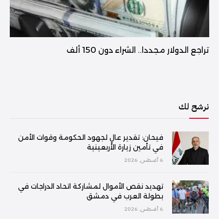
تراجع الدولار مجددا.. الشراء دون 150 ألف
نرشح لك
فیحان: تقدير عالٍ لجهود الحكومة وقوات الأمن
في تأمين زيارة الأربعينية
6 أغسطس, 2026
تهديد نقص الأموال لمشاركة اتحاد الدراجات في
بطولة العرب في دمشق
6 أغسطس, 2026