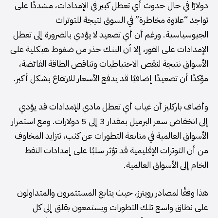
دولارًا في حال حدوث أي تعطل كبير في الإمدادات، مشددًا على
تواجد “علاوة مخاطرة” في السوق نتيجة للتوترات
الجيوسياسية. ورغم أن أي تصعيد لا يؤدي بالضرورة إلى تعطل
الإمدادات على الفور، إلا أن البنك حذر من ضغوط هيكلية على
الأسواق نتيجة لنقص الاحتياطيات وتناقص الطاقة الفائضة،
مؤكدًا أن تصعيدًا إضافيًا قد يدفع الأسعار للارتفاع بشكل أكبر.
وأضاف باركليز أن غياب أي تعطل مادي للإمدادات قد يؤدي
إلى انخفاض سعر البرميل بمقدار 3 إلى 5 دولارات. ومع استمرار
الأسواق العالمية في متابعة التطورات عن كثب، تتزايد المخاوف
من أن التوترات الإقليمية قد تؤثر سلبًا على إمدادات النفط
الخام إلى الأسواق العالمية.
هذا وفقًا لمصادر رويترز، حيث يتابع المستثمرون والمتداولون
على نطاق واسع تلك التطورات ويستمعون بقلق إلى كل