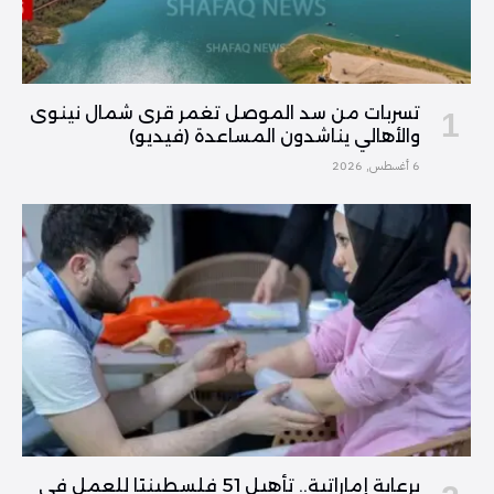
تسربات من سد الموصل تغمر قرى شمال نينوى
والأهالي يناشدون المساعدة (فيديو)
6 أغسطس, 2026
برعاية إماراتية.. تأهيل 51 فلسطينيًا للعمل في