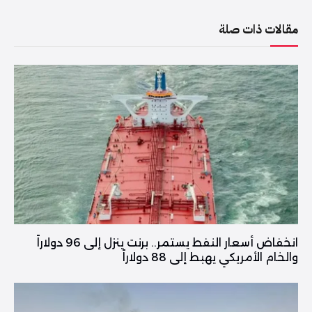
مقالات ذات صلة
انخفاض أسعار النفط يستمر.. برنت ينزل إلى 96 دولاراً
والخام الأمريكي يهبط إلى 88 دولاراً