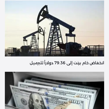
انخفاض خام برنت إلى 79.36 دولاراً للبرميل