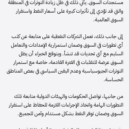
مستجدات السوق. يأتي ذلك في ظل زيادة التوترات في المنطقة
والتي قد تؤدي إلى تأثيرات كبيرة على أسعار النفط واستقرار
السوق العالمية.
إلى جانب ذلك، تعمل الشركات النفطية على متابعة عن كثب
أي تطورات في السوق وضمان استمرارية الإمدادات والتعامل
السليم مع أي تحديات قد تنشأ. ويتوقع الخبراء أن يظل
السوق عرضة للتقلبات في الفترة القادمة، خاصة مع استمرار
التوترات الجيوسياسية وعدم اليقين السياسي في بعض المناطق
الحساسة.
من جانبها، تواصل الحكومات والهيئات الدولية متابعة تلك
التطورات الهامة واتخاذ الإجراءات اللازمة للحفاظ على استقرار
السوق وضمان توفر النفط بشكل مستدام وآمن للجميع.