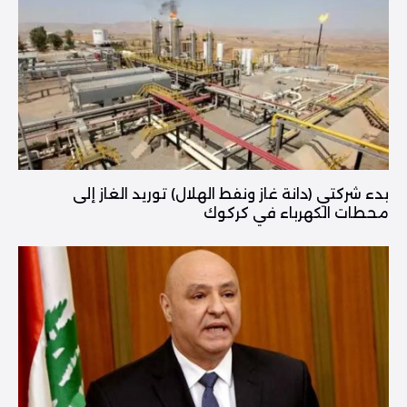
بدء شركتي (دانة غاز ونفط الهلال) توريد الغاز إلى
محطات الكهرباء في كركوك