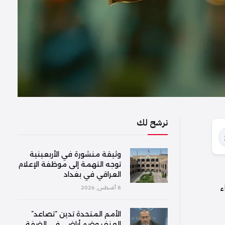
نرشح لك
وثيقة منشورة في الأربعينية
توجه التهمة إلى موظفة الإعلام
العراقي في بغداد
اء
8 أغسطس, 2026
الأمم المتحدة تدين “تصاعد”
العنف وضم أراضي في الضفة