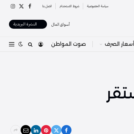
سياسة الخصوصية
شروط الاستخدام
اتصل بنا
X
فيسبوك
الانستغرا
(Twitter)
النشرة البريدية
أسواق المال
سعار الصرف
صوت المواطن
ستقر