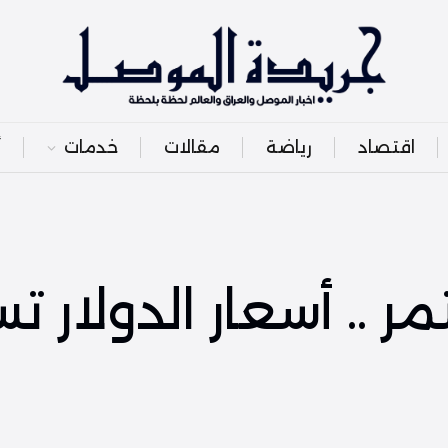
اقتصاد
رياضة
مقالات
خدمات
أ
ر .. أسعار الدولار ت