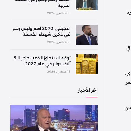
الغربية
ة
8 أغسطس, 2026
النجيفي: 2070 اسم وليس رقم
في ذكرى شهداء الخسفة
8 أغسطس, 2026
في
توقعات بتجاوز الذهب حاجز الـ 5
آلاف دولار في عام 2027
ي،
8 أغسطس, 2026
مر
اخر الأخبار
بين