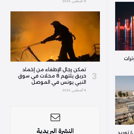
8 أغسطس, 2026
ترات
تمكن رجال الإطفاء من إخماد
حريق يلتهم 8 محلات في سوق
النبي يونس في الموصل
8 أغسطس, 2026
النشرة البريدية
) توريد