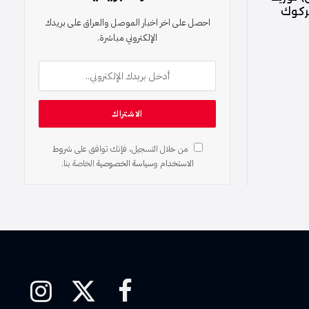
كركوك
احصل على اخر اخبار الموصل والعراق على بريدك
الإلكتروني مباشرة.
من خلال التسجيل، فإنك توافق على
شروط
الاستخدام
و
سياسة الخصوصية
الخاصة بنا.
فيسبوك
X
الانستغرام