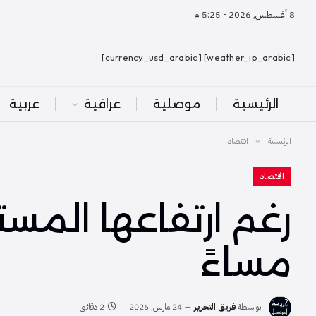
8 أغسطس, 2026 - 5:25 م
[weather_ip_arabic] [currency_usd_arabic]
الرئيسية
موصلية
عراقية
عربية
الرئيسية
اقتصاد
»
اقتصاد
رغم ارتفاعها المستم
مساءً
بواسطة
فريق التحرير
24 مارس, 2026
2 دقائق