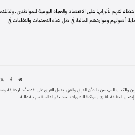
ظام لفهم تأثيراتها على الاقتصاد والحياة اليومية للمواطنين. ولذلك،
اية أصولهم ومواردهم المالية في ظل هذه التحديات والتقلبات في
موقع
X
فيسبو
الويب
)
والكتاب المهتمين بالشأن العراقي والعربي. يعمل الفريق على تقديم أخبار دقيقة وتح
ل الحقيقة للقارئ ومواكبة التطورات المحلية والعالمية بمهنية عالية.