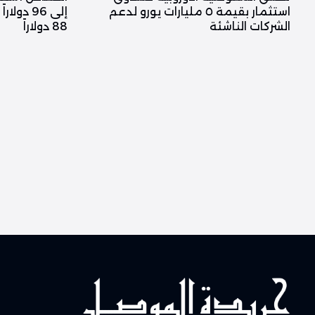
استثمار بقيمة ٥ مليارات يورو لدعم
إلى 96 د
الشركات الناشئة
88 دولاراً