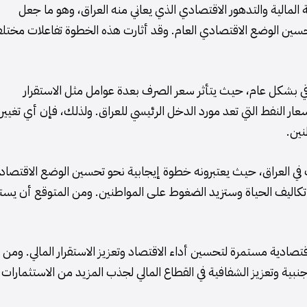
المالية والتدهور الاقتصادي الذي يعاني منه العراق، وهو ما جعل
سين الوضع الاقتصادي العام. وقد أثارت هذه الخطوة تفاعلات مختلف
عراقي بشكل عام، حيث يتأثر سعر الصرف بعدة عوامل مثل الاستقرار
عار النفط التي تعد مورد الدخل الرئيسي للعراق. ولذلك، فإن أي تغيير 
نين.
 في العراق، حيث يعتبرونه خطوة إيجابية نحو تحسين الوضع الاقتصاد
 تكاليف الحياة وستزيد الضغوط على المواطنين. ومن المتوقع أن يست
تصادية مستمرة لتحسين أداء الاقتصاد وتعزيز الاستقرار المالي. ومن 
نبية وتعزيز الشفافية في القطاع المالي لجذب المزيد من الاستثمارات