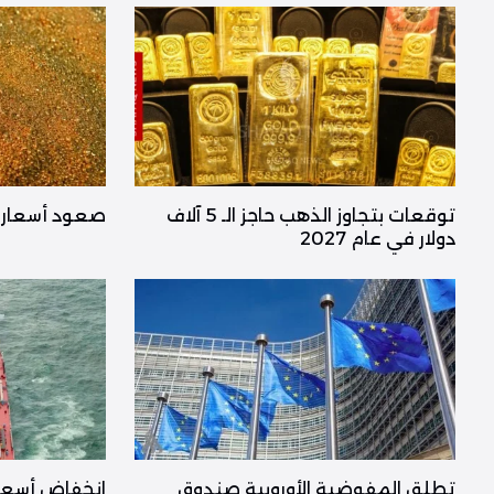
توقعات بتجاوز الذهب حاجز الـ 5 آلاف
صعود أسعار ا
دولار في عام 2027
تطلق المفوضية الأوروبية صندوق
انخفاض أسعار 