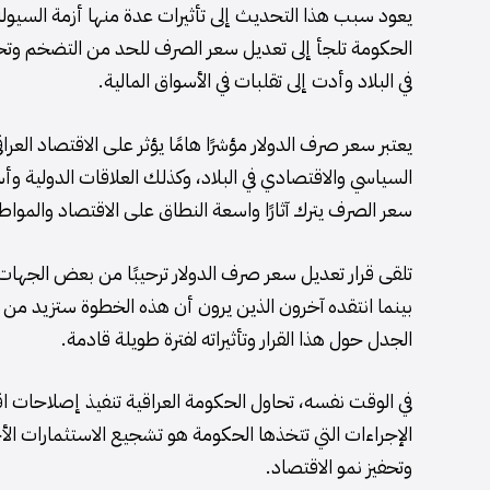
يعود سبب هذا التحديث إلى تأثيرات عدة منها أزمة السيولة 
الحكومة تلجأ إلى تعديل سعر الصرف للحد من التضخم وتح
في البلاد وأدت إلى تقلبات في الأسواق المالية.
يعتبر سعر صرف الدولار مؤشرًا هامًا يؤثر على الاقتصاد ال
السياسي والاقتصادي في البلاد، وكذلك العلاقات الدولية وأس
سعر الصرف يترك آثارًا واسعة النطاق على الاقتصاد والمواط
تلقى قرار تعديل سعر صرف الدولار ترحيبًا من بعض الجهات
بينما انتقده آخرون الذين يرون أن هذه الخطوة ستزيد من
الجدل حول هذا القرار وتأثيراته لفترة طويلة قادمة.
في الوقت نفسه، تحاول الحكومة العراقية تنفيذ إصلاحات اق
الإجراءات التي تتخذها الحكومة هو تشجيع الاستثمارات الأج
وتحفيز نمو الاقتصاد.